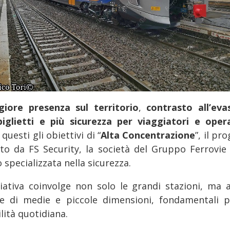
iore presenza sul territorio
,
contrasto all’eva
biglietti e più sicurezza per viaggiatori e oper
questi gli obiettivi di “
Alta Concentrazione
”, il pr
ato da FS Security, la società del Gruppo Ferrovie 
 specializzata nella sicurezza.
iziativa coinvolge non solo le grandi stazioni, ma 
le di medie e piccole dimensioni, fondamentali p
lità quotidiana.