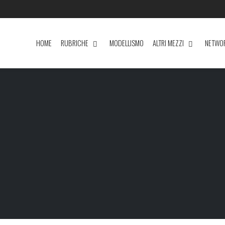
HOME
RUBRICHE
MODELLISMO
ALTRI MEZZI
NETWO