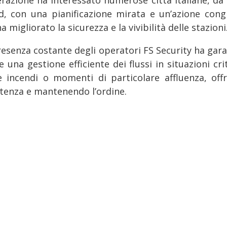
erazione ha interessato numerose città italiane, da
d, con una pianificazione mirata e un’azione cong
a migliorato la sicurezza e la vivibilità delle stazioni
resenza costante degli operatori FS Security ha gara
 una gestione efficiente dei flussi in situazioni cri
 incendi o momenti di particolare affluenza, off
stenza e mantenendo l’ordine.