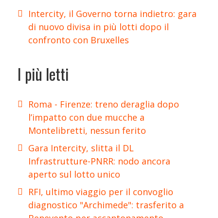
Intercity, il Governo torna indietro: gara
di nuovo divisa in più lotti dopo il
confronto con Bruxelles
I più letti
Roma - Firenze: treno deraglia dopo
l’impatto con due mucche a
Montelibretti, nessun ferito
Gara Intercity, slitta il DL
Infrastrutture-PNRR: nodo ancora
aperto sul lotto unico
RFI, ultimo viaggio per il convoglio
diagnostico "Archimede": trasferito a
Benevento per accantonamento