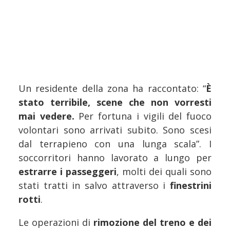
Un residente della zona ha raccontato: “
È
stato terribile, scene che non vorresti
mai vedere.
Per fortuna i vigili del fuoco
volontari sono arrivati subito. Sono scesi
dal terrapieno con una lunga scala”. I
soccorritori hanno lavorato a lungo per
estrarre i passeggeri
, molti dei quali sono
stati tratti in salvo attraverso i
finestrini
rotti
.
Le operazioni di
rimozione del treno e dei