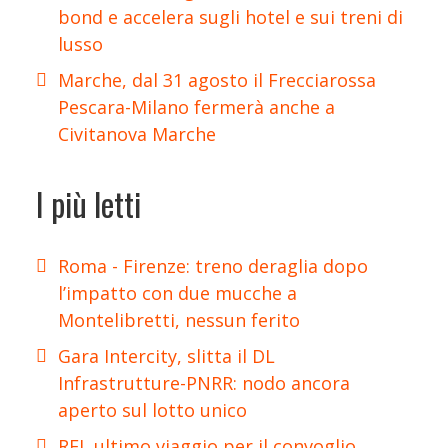
bond e accelera sugli hotel e sui treni di
lusso
Marche, dal 31 agosto il Frecciarossa
Pescara-Milano fermerà anche a
Civitanova Marche
I più letti
Roma - Firenze: treno deraglia dopo
l’impatto con due mucche a
Montelibretti, nessun ferito
Gara Intercity, slitta il DL
Infrastrutture-PNRR: nodo ancora
aperto sul lotto unico
RFI, ultimo viaggio per il convoglio