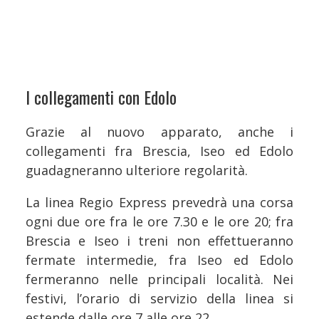
I collegamenti con Edolo
Grazie al nuovo apparato, anche i
collegamenti fra Brescia, Iseo ed Edolo
guadagneranno ulteriore regolarità.
La linea Regio Express prevedrà una corsa
ogni due ore fra le ore 7.30 e le ore 20; fra
Brescia e Iseo i treni non effettueranno
fermate intermedie, fra Iseo ed Edolo
fermeranno nelle principali località. Nei
festivi, l’orario di servizio della linea si
estende dalle ore 7 alle ore 22.