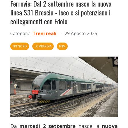
Ferrovie: Dal 2 settembre nasce la nuova
linea S31 Brescia - Iseo e si potenziano i
collegamenti con Edolo
Categoria:
Treni reali
29 Agosto 2025
TRENORD
LOMBARDIA
FNM
Da
martedì 2 settembre
nasce la
nuova