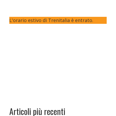
L'orario estivo di Trenitalia è entrato.
Articoli più recenti