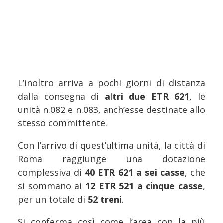
L’inoltro arriva a pochi giorni di distanza
dalla consegna di
altri due ETR 621
, le
unità n.082 e n.083, anch’esse destinate allo
stesso committente.
Con l’arrivo di quest’ultima unità, la città di
Roma raggiunge una dotazione
complessiva di
40 ETR 621 a sei casse
, che
si sommano ai
12 ETR 521 a cinque casse
,
per un totale di
52 treni
.
Si conferma così come l’area con la più