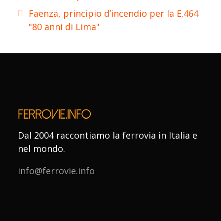
Faenza, principio d’incendio per la E.464
"80 anni di Lima"
Dal 2004 raccontiamo la ferrovia in Italia e
nel mondo.
info@ferrovie.info