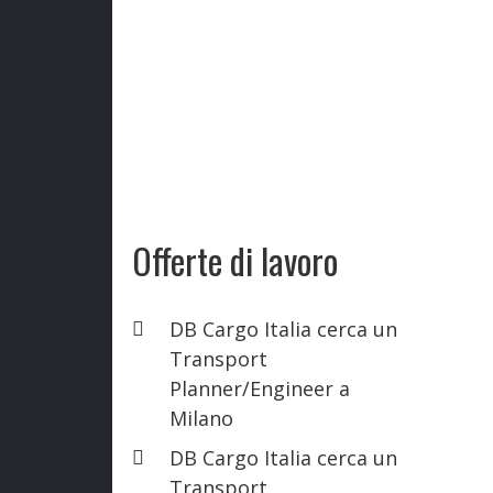
Offerte di lavoro
DB Cargo Italia cerca un
Transport
Planner/Engineer a
Milano
DB Cargo Italia cerca un
Transport