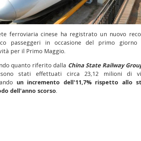
ete ferroviaria cinese ha registrato un nuovo reco
fico passeggeri in occasione del primo giorno 
vità per il Primo Maggio.
ndo quanto riferito dalla
China State Railway Group
 sono stati effettuati circa 23,12 milioni di vi
nando
un incremento dell'11,7% rispetto allo s
odo dell'anno scorso
.