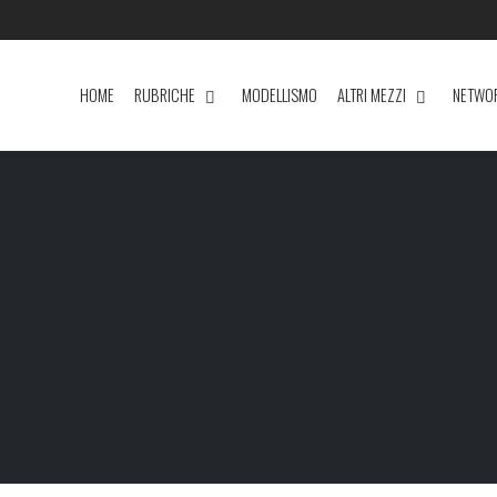
HOME
RUBRICHE
MODELLISMO
ALTRI MEZZI
NETWO