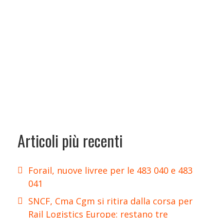
Articoli più recenti
Forail, nuove livree per le 483 040 e 483
041
SNCF, Cma Cgm si ritira dalla corsa per
Rail Logistics Europe: restano tre