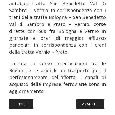
autobus tratta San Benedetto Val Di
Sambro – Vernio in corrispondenza con i
treni della tratta Bologna – San Benedetto
Val di Sambro e Prato – Vernio, corse
dirette con bus fra Bologna e Vernio in
giornate e orari di maggior afflusso
pendolari in corrispondenza con i treni
della tratta Vernio – Prato.
Tuttora in corso interlocuzioni fra le
Regioni e le aziende di trasporto per il
perfezionamento dell’offerta. I canali di
acquisto delle imprese ferroviarie sono in
aggiornamento.
ARTICOLO PRECEDENTE: FERROVIE: SNCF METTE IN VEND
ARTICOLO SUCCESSI
PREC
AVANTI