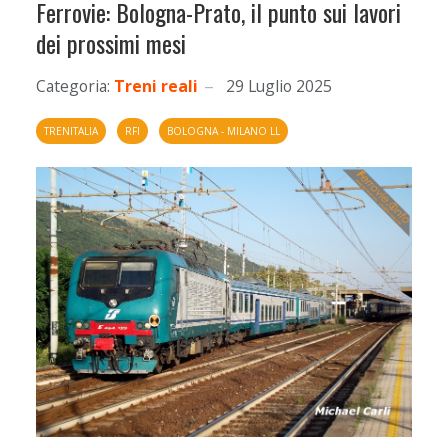
Ferrovie: Bologna-Prato, il punto sui lavori
dei prossimi mesi
Categoria:
Treni reali
29 Luglio 2025
TRENITALIA
RFI
BOLOGNA - MILANO LL