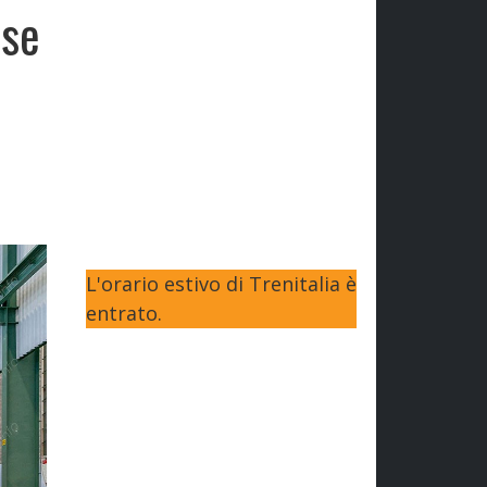
ese
L'orario estivo di Trenitalia è
entrato.