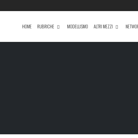
HOME
RUBRICHE
MODELLISMO
ALTRI MEZZI
NETWO