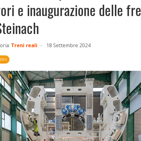
vori e inaugurazione delle fr
Steinach
oria:
Treni reali
18 Settembre 2024
NERO