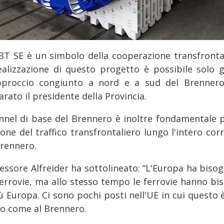
BT SE è un simbolo della cooperazione transfrontal
ealizzazione di questo progetto è possibile solo g
approccio congiunto a nord e a sud del Brennero
arato il presidente della Provincia.
unnel di base del Brennero è inoltre fondamentale p
one del traffico transfrontaliero lungo l'intero cor
Brennero.
sessore Alfreider ha sottolineato: “L'Europa ha bisog
ferrovie, ma allo stesso tempo le ferrovie hanno bi
ù Europa. Ci sono pochi posti nell'UE in cui questo 
ro come al Brennero.