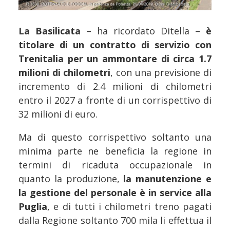
La Basilicata
– ha ricordato Ditella –
è
titolare di un contratto di servizio con
Trenitalia per un ammontare di circa 1.7
milioni di chilometri
, con una previsione di
incremento di 2.4 milioni di chilometri
entro il 2027 a fronte di un corrispettivo di
32 milioni di euro.
Ma di questo corrispettivo soltanto una
minima parte ne beneficia la regione in
termini di ricaduta occupazionale in
quanto la produzione,
la manutenzione e
la gestione del personale è in service alla
Puglia
, e di tutti i chilometri treno pagati
dalla Regione soltanto 700 mila li effettua il