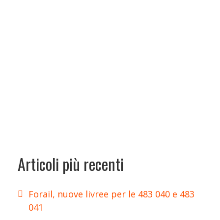
Articoli più recenti
Forail, nuove livree per le 483 040 e 483
041