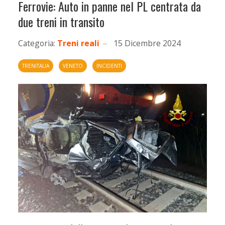
Ferrovie: Auto in panne nel PL centrata da
due treni in transito
Categoria:
Treni reali
15 Dicembre 2024
TRENITALIA
VENETO
INCIDENTI