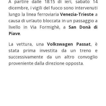
A partire dalle 18:15 di ieri, sabato 14
dicembre, i vigili del fuoco sono intervenuti
lungo la linea ferroviaria
Venezia-Trieste
a
causa di un’auto bloccata in un passaggio a
livello in Via Formighè, a
San Donà di
Piave
.
La vettura, una
Volkswagen Passat
, è
stata prima investita da un treno e
successivamente da un altro convoglio
proveniente dalla direzione opposta.