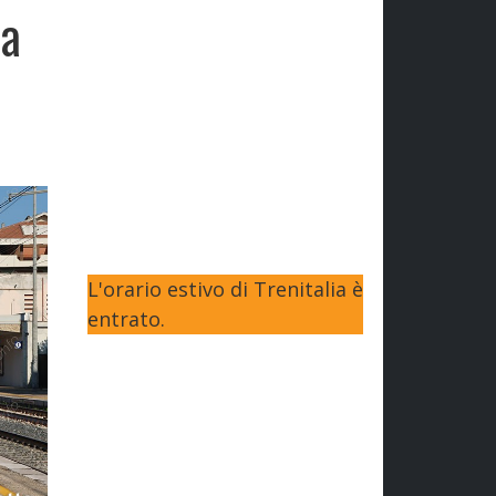
ca
L'orario estivo di Trenitalia è
entrato.