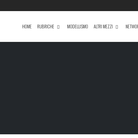
HOME
RUBRICHE
MODELLISMO
ALTRI MEZZI
NETWO