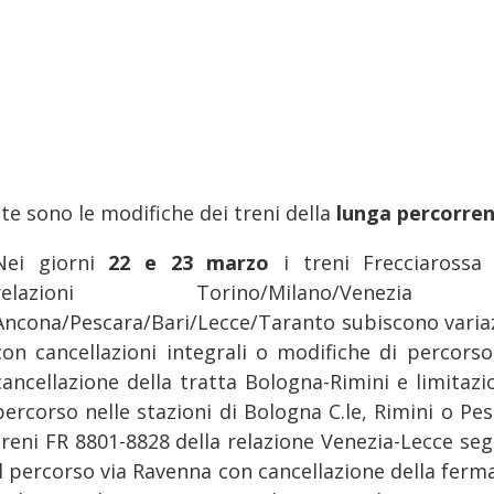
te sono le modifiche dei treni della
lunga percorre
Nei giorni
22 e 23 marzo
i treni Frecciarossa 
relazioni Torino/Milano/Venezi
Ancona/Pescara/Bari/Lecce/Taranto subiscono variaz
con cancellazioni integrali o modifiche di percorso
cancellazione della tratta Bologna-Rimini e limitazi
percorso nelle stazioni di Bologna C.le, Rimini o Pes
treni FR 8801-8828 della relazione Venezia-Lecce se
il percorso via Ravenna con cancellazione della ferm