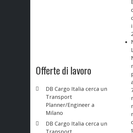
Offerte di lavoro
DB Cargo Italia cerca un
Transport
Planner/Engineer a
Milano
DB Cargo Italia cerca un
Transport