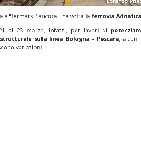
a a "fermarsi" ancora una volta la
ferrovia Adriatic
21 al 23 marzo, infatti, per lavori di
potenzia
astrutturale sulla linea Bologna - Pescara
, alcuni
cono variazioni.