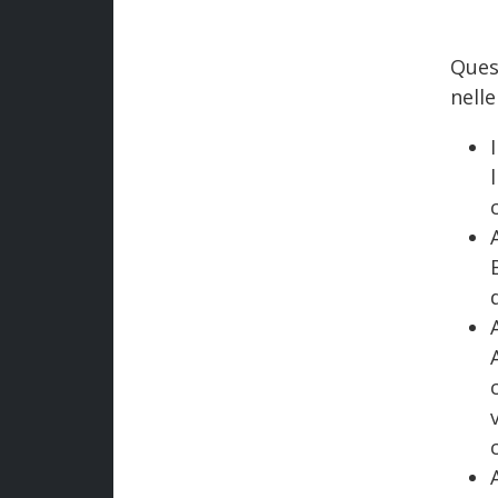
Ques
nell