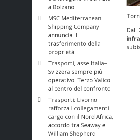
a Bolzano
Torn
MSC Mediterranean
Shipping Company
Dal 
annuncia il
infr
trasferimento della
subis
proprietà
Trasporti, asse Italia–
Svizzera sempre più
operativo: Terzo Valico
al centro del confronto
Trasporti: Livorno
rafforza i collegamenti
cargo con il Nord Africa,
accordo tra Seaway e
William Shepherd