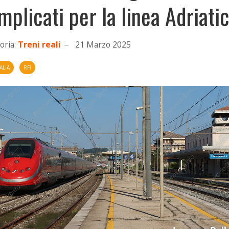
mplicati per la linea Adriati
oria:
Treni reali
21 Marzo 2025
ALIA
RFI