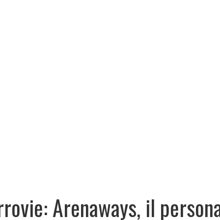
rrovie: Arenaways, il person