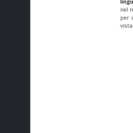
lingu
nel 
per 
vista