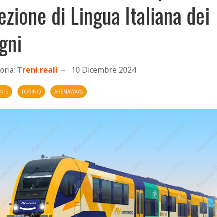
lezione di Lingua Italiana dei
gni
oria:
Treni reali
10 Dicembre 2024
NTE
TORINO
ARENAWAYS