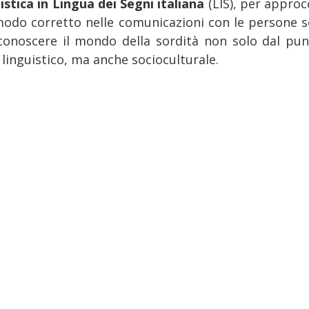
istica in Lingua dei Segni italiana
(LIS), per approc
modo corretto nelle comunicazioni con le persone s
conoscere il mondo della sordità non solo dal pun
 linguistico, ma anche socioculturale.