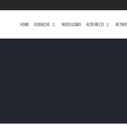
HOME
RUBRICHE
MODELLISMO
ALTRI MEZZI
NETWO