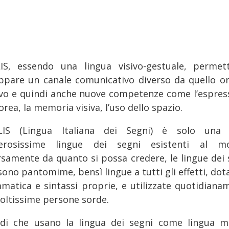
IS, essendo una lingua visivo-gestuale, permet
uppare un canale comunicativo diverso da quello or
ivo e quindi anche nuove competenze come l’espres
rea, la memoria visiva, l’uso dello spazio.
IS (Lingua Italiana dei Segni) è solo una 
rosissime lingue dei segni esistenti al m
rsamente da quanto si possa credere, le lingue dei 
ono pantomime, bensì lingue a tutti gli effetti, dot
matica e sintassi proprie, e utilizzate quotidiana
oltissime persone sorde.
rdi che usano la lingua dei segni come lingua m