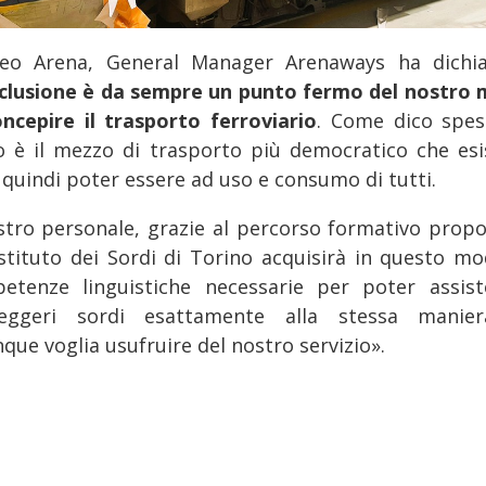
eo Arena, General Manager Arenaways ha dichia
nclusione è da sempre un punto fermo del nostro
oncepire il trasporto ferroviario
. Come dico spess
o è il mezzo di trasporto più democratico che esi
 quindi poter essere ad uso e consumo di tutti.
ostro personale, grazie al percorso formativo propo
'Istituto dei Sordi di Torino acquisirà in questo mo
etenze linguistiche necessarie per poter assist
eggeri sordi esattamente alla stessa manie
que voglia usufruire del nostro servizio».