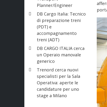
affe
Planner/Engineer
porta
DB Cargo Italia: Tecnico
di preparazione treni
(PDT) e
accompagnamento
treni (ADT)
DB CARGO ITALIA cerca
un Operaio manovale
generico
Trenord cerca nuovi
specialisti per la Sala
Operativa: aperte le
candidature per uno
stage a Milano