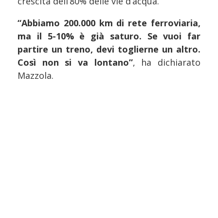
crescita dell’80% delle vie d’acqua.
“Abbiamo 200.000 km di rete ferroviaria,
ma il 5-10% è già saturo.
Se vuoi far
partire un treno, devi toglierne un altro.
Così non si va lontano”
, ha dichiarato
Mazzola.