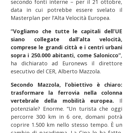
secondo fonti interne – per il 21 ottobre,
data in cui potrebbe essere svelato il
Masterplan per l’Alta Velocità Europea.
“Vogliamo che tutte le capitali dell’UE
siano collegate dall’alta velocità,
comprese le grandi città e i centri urbani
sopra i 250.000 abitanti, come Salonicco”
,
ha dichiarato ad Euronews il direttore
esecutivo del CER, Alberto Mazzola.
Secondo Mazzola, l’obiettivo è chiaro:
trasformare la ferrovia nella colonna
vertebrale della mobilità europea.
Il
potenziale? Enorme. “Un turista che oggi
percorre 300 km in 6 ore, domani potrà
coprire 1.500 km nello stesso tempo. È un
cambio di paradigma. La Cina lo ha fatto.