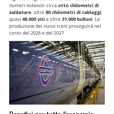
numeri notevoli: circa
otto chilometri di
saldature
, oltre
80 chilometri di cablaggi
,
quasi
48.000 viti
e oltre
31.000 bulloni
. La
produzione dei nuovi treni proseguirà nel
corso del 2026 e del 2027.