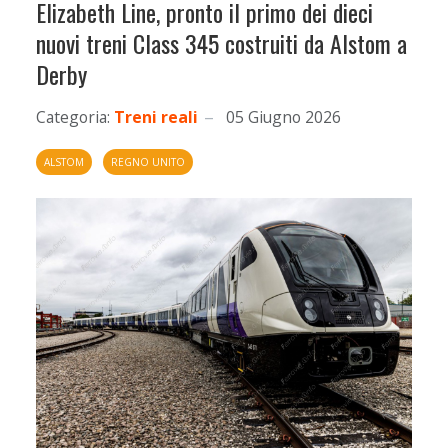
Elizabeth Line, pronto il primo dei dieci
nuovi treni Class 345 costruiti da Alstom a
Derby
Categoria:
Treni reali
05 Giugno 2026
ALSTOM
REGNO UNITO