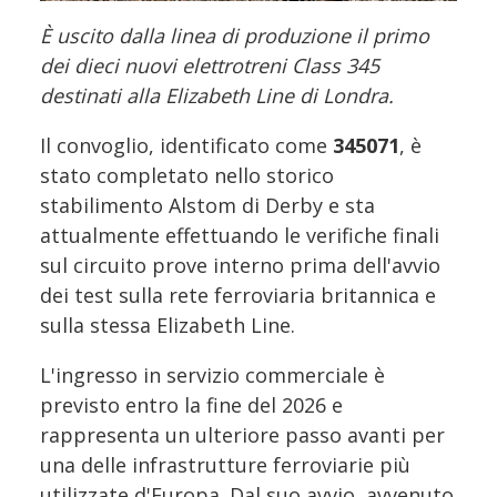
È uscito dalla linea di produzione il primo
dei dieci nuovi elettrotreni Class 345
destinati alla Elizabeth Line di Londra.
Il convoglio, identificato come
345071
, è
stato completato nello storico
stabilimento Alstom di Derby e sta
attualmente effettuando le verifiche finali
sul circuito prove interno prima dell'avvio
dei test sulla rete ferroviaria britannica e
sulla stessa Elizabeth Line.
L'ingresso in servizio commerciale è
previsto entro la fine del 2026 e
rappresenta un ulteriore passo avanti per
una delle infrastrutture ferroviarie più
utilizzate d'Europa. Dal suo avvio, avvenuto