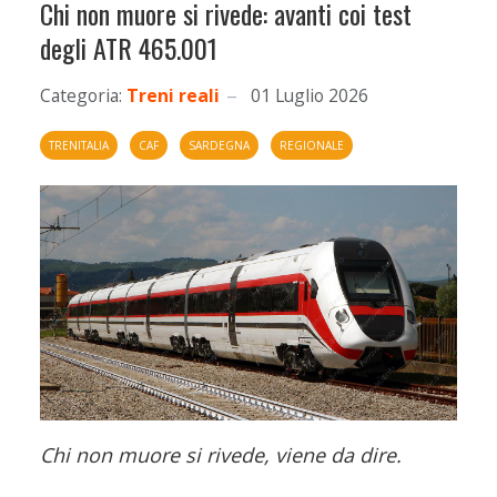
Chi non muore si rivede: avanti coi test
degli ATR 465.001
Categoria:
Treni reali
01 Luglio 2026
TRENITALIA
CAF
SARDEGNA
REGIONALE
Chi non muore si rivede, viene da dire.