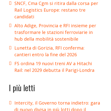
SNCF, Cma Cgm si ritira dalla corsa per
Rail Logistics Europe: restano tre
candidati
Alto Adige, Provincia e RFI insieme per
trasformare le stazioni ferroviarie in
hub della mobilità sostenibile
Lunetta di Gorizia, RFI conferma:
cantieri entro la fine del 2026
FS ordina 19 nuovi treni AV a Hitachi
Rail: nel 2029 debutta il Parigi-Londra
I più letti
Intercity, il Governo torna indietro: gara
di nuovo divisa in più lotti dopo il