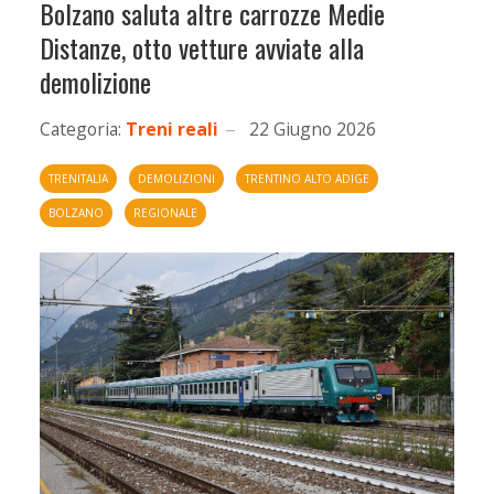
Bolzano saluta altre carrozze Medie
Distanze, otto vetture avviate alla
demolizione
Categoria:
Treni reali
22 Giugno 2026
TRENITALIA
DEMOLIZIONI
TRENTINO ALTO ADIGE
BOLZANO
REGIONALE