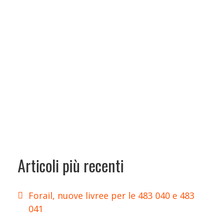
Articoli più recenti
Forail, nuove livree per le 483 040 e 483
041