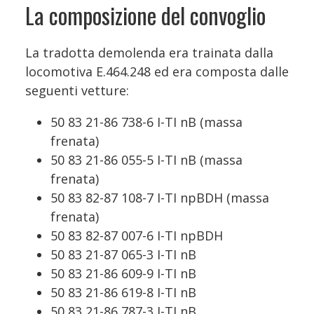
La composizione del convoglio
La tradotta demolenda era trainata dalla
locomotiva E.464.248 ed era composta dalle
seguenti vetture:
50 83 21-86 738-6 I-TI nB (massa
frenata)
50 83 21-86 055-5 I-TI nB (massa
frenata)
50 83 82-87 108-7 I-TI npBDH (massa
frenata)
50 83 82-87 007-6 I-TI npBDH
50 83 21-87 065-3 I-TI nB
50 83 21-86 609-9 I-TI nB
50 83 21-86 619-8 I-TI nB
50 83 21-86 787-3 I-TI nB