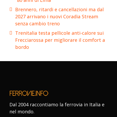
Brennero, ritardi e cancellazioni ma dal
2027 arrivano i nuovi Coradia Stream
senza cambio treno
Trenitalia testa pellicole anti-calore sui
Frecciarossa per migliorare il comfort a
bordo
Dal 2004 raccontiamo la ferrovia in Italia e
nel mondo.