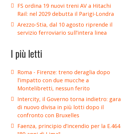
FS ordina 19 nuovi treni AV a Hitachi
Rail: nel 2029 debutta il Parigi-Londra
Arezzo-Stia, dal 10 agosto riprende il
servizio ferroviario sull’intera linea
I più letti
Roma - Firenze: treno deraglia dopo
l’impatto con due mucche a
Montelibretti, nessun ferito
Intercity, il Governo torna indietro: gara
di nuovo divisa in più lotti dopo il
confronto con Bruxelles
Faenza, principio d’incendio per la E.464
"80 anni di Lima"