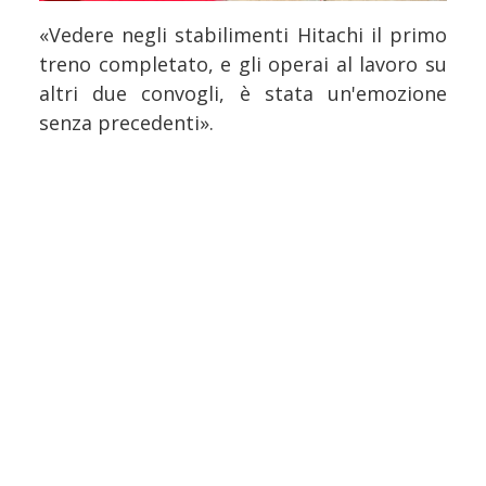
«Vedere negli stabilimenti Hitachi il primo
treno completato, e gli operai al lavoro su
altri due convogli, è stata un'emozione
senza precedenti».