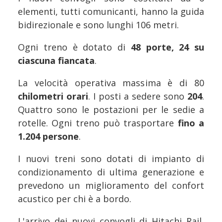
elementi, tutti comunicanti, hanno la guida
bidirezionale e sono lunghi 106 metri.
Ogni treno è dotato di
48 porte, 24 su
ciascuna fiancata
.
La velocità operativa massima è di 80
chilometri orari
. I posti a sedere sono
204
.
Quattro sono le postazioni per le sedie a
rotelle. Ogni treno può trasportare
fino a
1.204 persone
.
I nuovi treni sono dotati di impianto di
condizionamento di ultima generazione e
prevedono un miglioramento del confort
acustico per chi è a bordo.
L'arrivo dei nuovi convogli di Hitachi Rail,