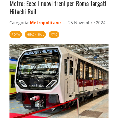
Metro: Ecco i nuovi treni per Roma targati
Hitachi Rail
Categoria:
Metropolitane
25 Novembre 2024
ROMA
HITACHI RAIL
ATAC