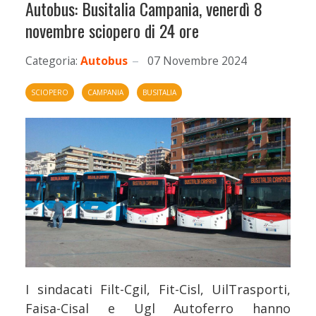
Autobus: Busitalia Campania, venerdì 8
novembre sciopero di 24 ore
Categoria:
Autobus
07 Novembre 2024
SCIOPERO
CAMPANIA
BUSITALIA
I sindacati Filt-Cgil, Fit-Cisl, UilTrasporti,
Faisa-Cisal e Ugl Autoferro hanno