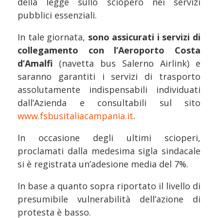
della legge sullo sciopero nei servizi
pubblici essenziali.
In tale giornata,
sono assicurati i servizi di
collegamento con l’Aeroporto Costa
d’Amalfi
(navetta bus Salerno Airlink) e
saranno garantiti i servizi di trasporto
assolutamente indispensabili individuati
dall’Azienda e consultabili sul sito
www.fsbusitaliacampania.it
.
In occasione degli ultimi scioperi,
proclamati dalla medesima sigla sindacale
si è registrata un’adesione media del 7%.
In base a quanto sopra riportato il livello di
presumibile vulnerabilità dell’azione di
protesta è basso.