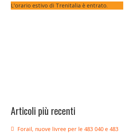
L'orario estivo di Trenitalia è entrato.
Articoli più recenti
Forail, nuove livree per le 483 040 e 483