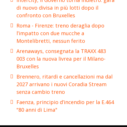
Intercity, il Governo torna indietro: gara
di nuovo divisa in più lotti dopo il
confronto con Bruxelles
Roma - Firenze: treno deraglia dopo
l’impatto con due mucche a
Montelibretti, nessun ferito
Arenaways, consegnata la TRAXX 483
003 con la nuova livrea per il Milano-
Bruxelles
Brennero, ritardi e cancellazioni ma dal
2027 arrivano i nuovi Coradia Stream
senza cambio treno
Faenza, principio d’incendio per la E.464
"80 anni di Lima"