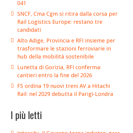
041
SNCF, Cma Cgm si ritira dalla corsa per
Rail Logistics Europe: restano tre
candidati
Alto Adige, Provincia e RFI insieme per
trasformare le stazioni ferroviarie in
hub della mobilità sostenibile
Lunetta di Gorizia, RFI conferma:
cantieri entro la fine del 2026
FS ordina 19 nuovi treni AV a Hitachi
Rail: nel 2029 debutta il Parigi-Londra
I più letti