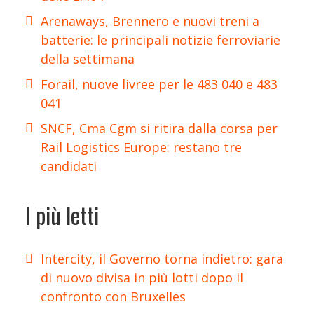
Arenaways, Brennero e nuovi treni a
batterie: le principali notizie ferroviarie
della settimana
Forail, nuove livree per le 483 040 e 483
041
SNCF, Cma Cgm si ritira dalla corsa per
Rail Logistics Europe: restano tre
candidati
I più letti
Intercity, il Governo torna indietro: gara
di nuovo divisa in più lotti dopo il
confronto con Bruxelles