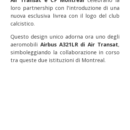
Air Transat e CF Montréal
celebrano la
loro partnership con l'introduzione di una
nuova esclusiva livrea con il logo del club
calcistico.
Questo design unico adorna ora uno degli
aeromobili
Airbus A321LR di Air Transat
,
simboleggiando la collaborazione in corso
tra queste due istituzioni di Montreal.