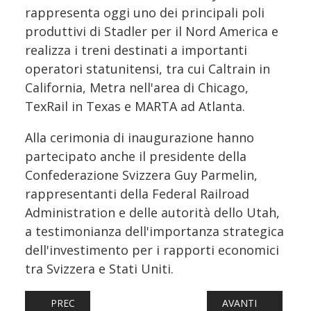
rappresenta oggi uno dei principali poli
produttivi di Stadler per il Nord America e
realizza i treni destinati a importanti
operatori statunitensi, tra cui Caltrain in
California, Metra nell'area di Chicago,
TexRail in Texas e MARTA ad Atlanta.
Alla cerimonia di inaugurazione hanno
partecipato anche il presidente della
Confederazione Svizzera Guy Parmelin,
rappresentanti della Federal Railroad
Administration e delle autorità dello Utah,
a testimonianza dell'importanza strategica
dell'investimento per i rapporti economici
tra Svizzera e Stati Uniti.
ARTICOLO PRECEDENTE: HANNIBAL AMPLIA LA RETE E
ARTICOLO SUCCESS
PREC
AVANTI