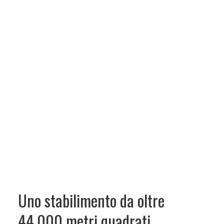
Uno stabilimento da oltre
44.000 metri quadrati