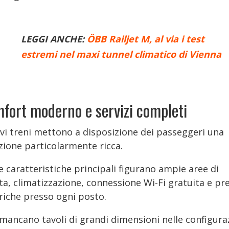
LEGGI ANCHE:
ÖBB Railjet M, al via i test
estremi nel maxi tunnel climatico di Vienna
fort moderno e servizi completi
ovi treni mettono a disposizione dei passeggeri una
zione particolarmente ricca.
e caratteristiche principali figurano ampie aree di
ta, climatizzazione, connessione Wi-Fi gratuita e pr
triche presso ogni posto.
mancano tavoli di grandi dimensioni nelle configura