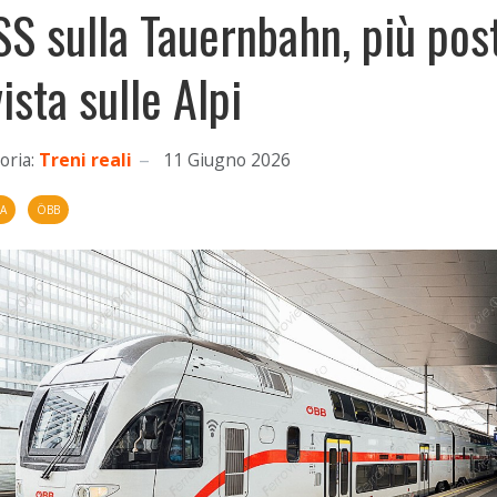
SS sulla Tauernbahn, più pos
vista sulle Alpi
oria:
Treni reali
11 Giugno 2026
IA
ÖBB