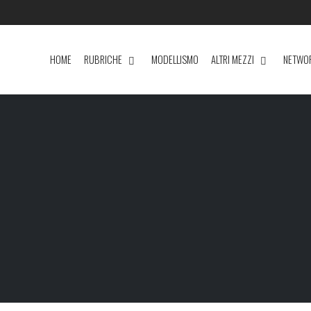
HOME
RUBRICHE
MODELLISMO
ALTRI MEZZI
NETWO