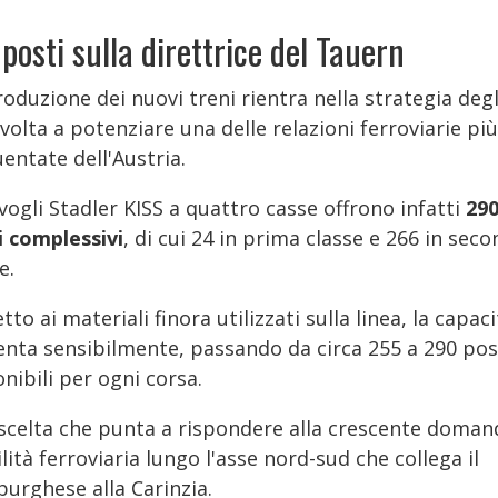
 posti sulla direttrice del Tauern
roduzione dei nuovi treni rientra nella strategia degl
olta a potenziare una delle relazioni ferroviarie più
entate dell'Austria.
vogli Stadler KISS a quattro casse offrono infatti
29
i complessivi
, di cui 24 in prima classe e 266 in sec
e.
tto ai materiali finora utilizzati sulla linea, la capac
nta sensibilmente, passando da circa 255 a 290 pos
nibili per ogni corsa.
scelta che punta a rispondere alla crescente doman
ità ferroviaria lungo l'asse nord-sud che collega il
burghese alla Carinzia.