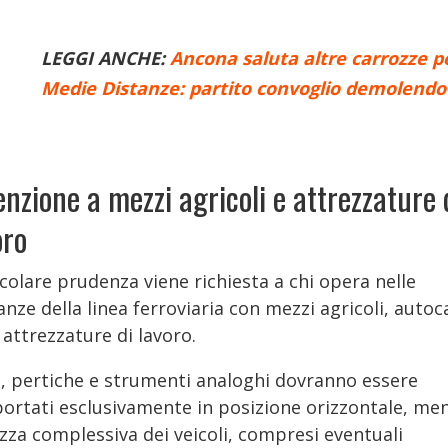
LEGGI ANCHE:
Ancona saluta altre carrozze p
Medie Distanze: partito convoglio demolendo
enzione a mezzi agricoli e attrezzature 
oro
colare prudenza viene richiesta a chi opera nelle
anze della linea ferroviaria con mezzi agricoli, autoc
 attrezzature di lavoro.
e, pertiche e strumenti analoghi dovranno essere
portati esclusivamente in posizione orizzontale, me
ezza complessiva dei veicoli, compresi eventuali