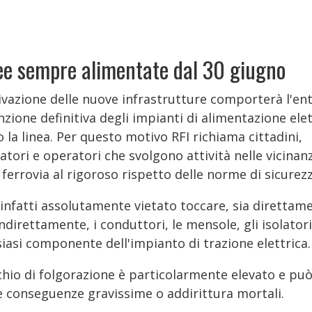
ee sempre alimentate dal 30 giugno
tivazione delle nuove infrastrutture comporterà l'en
nzione definitiva degli impianti di alimentazione elet
 la linea. Per questo motivo RFI richiama cittadini,
atori e operatori che svolgono attività nelle vicinan
 ferrovia al rigoroso rispetto delle norme di sicurezz
 infatti assolutamente vietato toccare, sia direttam
ndirettamente, i conduttori, le mensole, gli isolatori
iasi componente dell'impianto di trazione elettrica.
schio di folgorazione è particolarmente elevato e pu
e conseguenze gravissime o addirittura mortali.