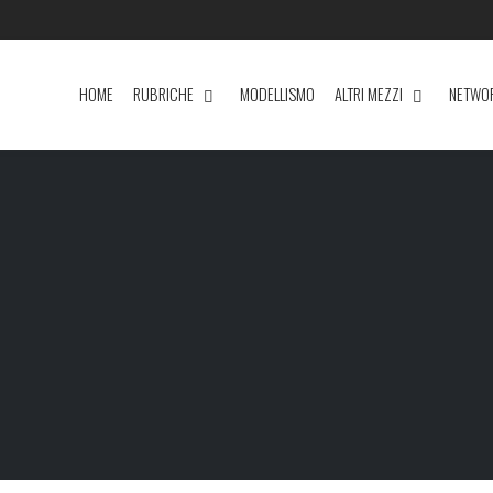
HOME
RUBRICHE
MODELLISMO
ALTRI MEZZI
NETWO