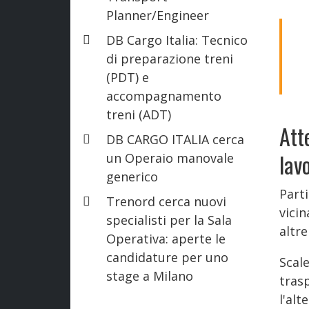
Planner/Engineer
DB Cargo Italia: Tecnico
di preparazione treni
(PDT) e
accompagnamento
treni (ADT)
Att
DB CARGO ITALIA cerca
lav
un Operaio manovale
generico
Parti
Trenord cerca nuovi
vicin
specialisti per la Sala
altre
Operativa: aperte le
candidature per uno
Scal
stage a Milano
tras
l'alt