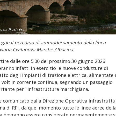
egue il percorso di ammodernamento della linea
viaria Civitanova Marche-Albacina.
rtire dalle ore 5:00 del prossimo 30 giugno 2026
ranno infatti in esercizio le nuove condutture di
tto degli impianti di trazione elettrica, alimentate 
0 volt in corrente continua, segnando un passaggio
rtante per l'infrastruttura marchigiana.
 comunicato dalla Direzione Operativa Infrastruttu
na di RFI, da quel momento tutte le linee aeree dell
ta dovranno essere considerate permanentemente s