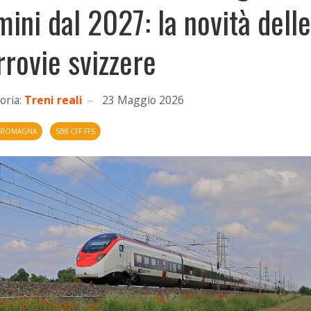
mini dal 2027: la novità delle
rrovie svizzere
oria:
Treni reali
23 Maggio 2026
A ROMAGNA
SBB CFF FFS