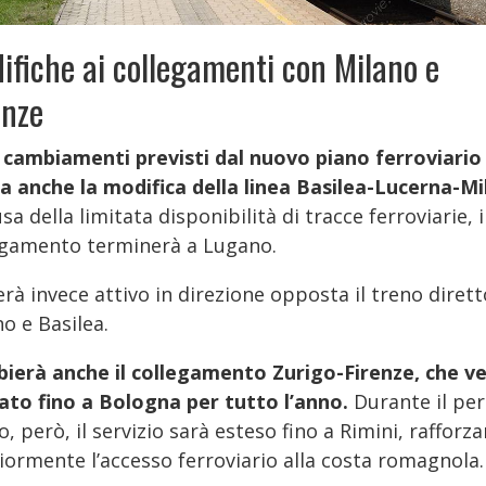
ifiche ai collegamenti con Milano e
enze
i cambiamenti previsti dal nuovo piano ferroviario
ra anche la modifica della linea Basilea-Lucerna-Mi
sa della limitata disponibilità di tracce ferroviarie, i
egamento terminerà a Lugano.
rà invece attivo in direzione opposta il treno dirett
o e Basilea.
ierà anche il collegamento Zurigo-Firenze,
che ve
tato fino a Bologna per tutto l’anno.
Durante il pe
o, però, il servizio sarà esteso fino a Rimini, rafforz
iormente l’accesso ferroviario alla costa romagnola.