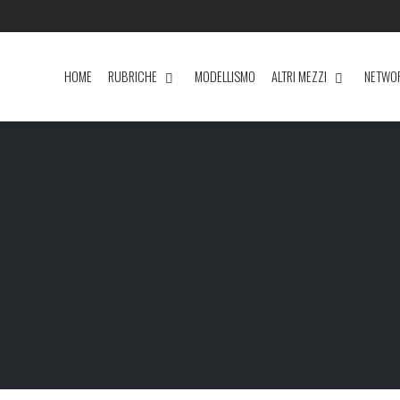
HOME
RUBRICHE
MODELLISMO
ALTRI MEZZI
NETWO