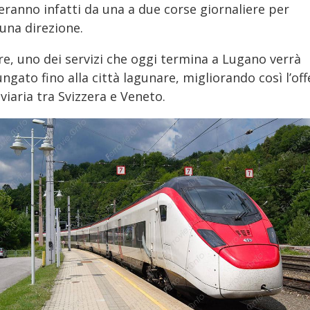
eranno infatti da una a due corse giornaliere per
una direzione.
re, uno dei servizi che oggi termina a Lugano verrà
ngato fino alla città lagunare, migliorando così l’off
viaria tra Svizzera e Veneto.