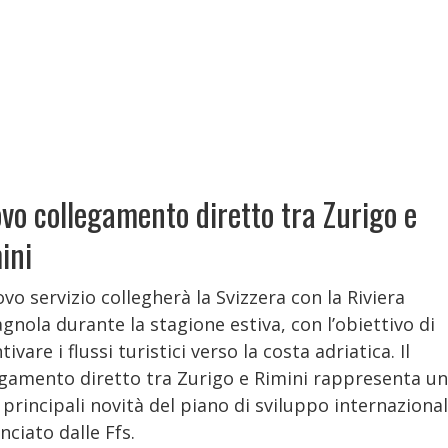
vo collegamento diretto tra Zurigo e
ini
ovo servizio collegherà la Svizzera con la Riviera
nola durante la stagione estiva, con l’obiettivo di
tivare i flussi turistici verso la costa adriatica. Il
egamento diretto tra Zurigo e Rimini rappresenta u
 principali novità del piano di sviluppo internaziona
ciato dalle Ffs.