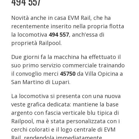
494 557
Novità anche in casa EVM Rail, che ha
recentemente inserito nella propria flotta
la locomotiva
494 557
, anch'essa di
proprietà Railpool.
Due giorni fa la macchina ha effettuato il
suo primo servizio commerciale trainando
il convoglio merci
45750
da Villa Opicina a
San Martino di Lupari.
La locomotiva si presenta con una nuova
veste grafica dedicata: mantiene la base
argento con fascia verticale blu tipica di
Railpool, ma è stata personalizzata con i
cerchi colorati e il logo centrale di EVM
Rail, rendendola immediatamente