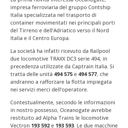
impresa ferroviaria del gruppo Contship
Italia specializzata nel trasporto di
container movimentati nei principali porti
del Tirreno e dell'Adriatico verso il Nord
Italia e il Centro Europa.
La società ha infatti ricevuto da Railpool
due locomotive TRAXX DC3 serie 494, in
precedenza utilizzate da Captrain Italia. Si
tratta delle unità
494 575
e
494 577
, che
andranno a rafforzare la flotta impiegata
nei servizi merci dell'operatore.
Contestualmente, secondo le informazioni
in nostro possesso, Oceanogate avrebbe
restituito ad Alpha Trains le locomotive
Vectron
193 592
e
193 593
. Le due macchine