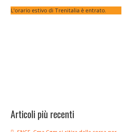
L'orario estivo di Trenitalia è entrato.
Articoli più recenti