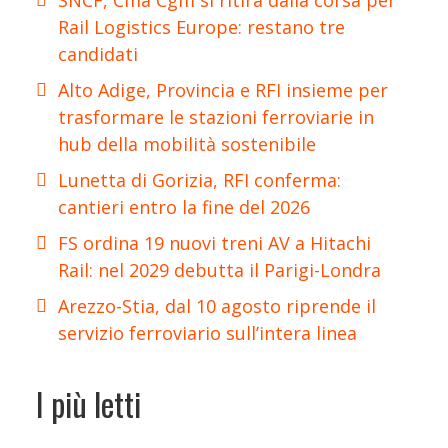
SNCF, Cma Cgm si ritira dalla corsa per
Rail Logistics Europe: restano tre
candidati
Alto Adige, Provincia e RFI insieme per
trasformare le stazioni ferroviarie in
hub della mobilità sostenibile
Lunetta di Gorizia, RFI conferma:
cantieri entro la fine del 2026
FS ordina 19 nuovi treni AV a Hitachi
Rail: nel 2029 debutta il Parigi-Londra
Arezzo-Stia, dal 10 agosto riprende il
servizio ferroviario sull’intera linea
I più letti