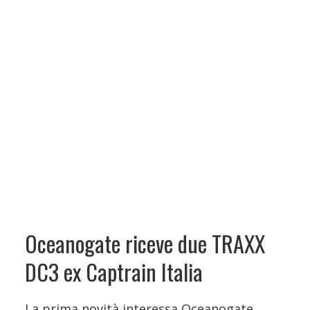
Oceanogate riceve due TRAXX
DC3 ex Captrain Italia
La prima novità interessa Oceanogate,