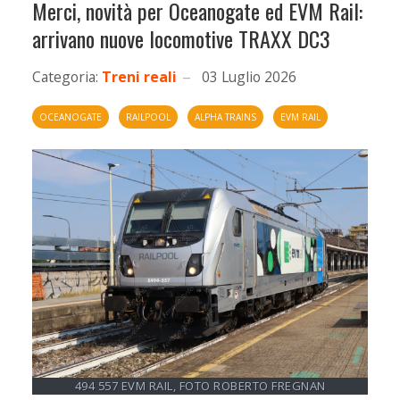
Merci, novità per Oceanogate ed EVM Rail:
arrivano nuove locomotive TRAXX DC3
Categoria:
Treni reali
03 Luglio 2026
OCEANOGATE
RAILPOOL
ALPHA TRAINS
EVM RAIL
494 557 EVM RAIL, FOTO ROBERTO FREGNAN