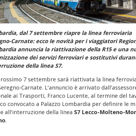
ardia, dal 7 settembre riapre la linea ferroviaria
gno-Carnate: ecco le novità per i viaggiatori Regio
ardia annuncia la riattivazione della R15 e una n
izzazione dei servizi ferroviari e sostitutivi duran
erruzione della linea S7.
rossimo 7 settembre sarà riattivata la linea ferrovi
Seregno-Carnate. L'annuncio è arrivato dall'assessor
nale ai Trasporti, Franco Lucente, al termine del ta
ico convocato a Palazzo Lombardia per definire le m
e all'interruzione della linea
S7 Lecco-Molteno-Mon
no
.