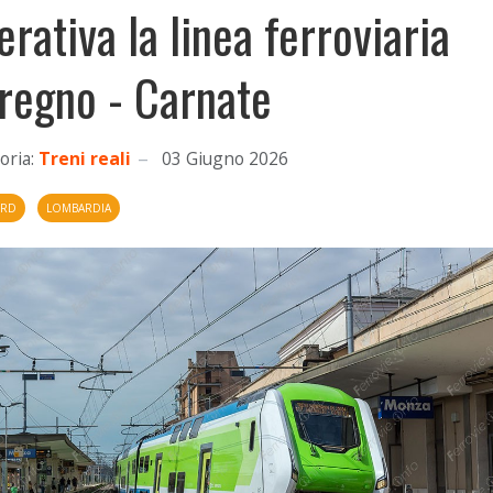
erativa la linea ferroviaria
regno - Carnate
oria:
Treni reali
03 Giugno 2026
ORD
LOMBARDIA