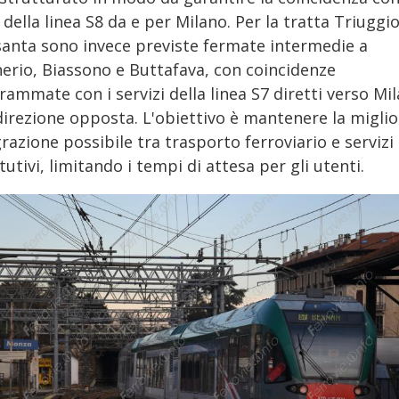
 della linea S8 da e per Milano. Per la tratta Triuggio
asanta sono invece previste fermate intermedie a
erio, Biassono e Buttafava, con coincidenze
ammate con i servizi della linea S7 diretti verso Mi
 direzione opposta. L'obiettivo è mantenere la miglio
razione possibile tra trasporto ferroviario e servizi
tutivi, limitando i tempi di attesa per gli utenti.