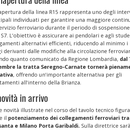
apertura della linea R15 rappresenta uno degli inter
cipali individuati per garantire una maggiore contin
ervizio ferroviario durante il periodo di sospensione
 S7. L'obiettivo è assicurare ai pendolari e agli stude
gamenti alternativi efficienti, riducendo al minimo i
i derivanti dalle modifiche alla circolazione ferroviar
ndo quanto comunicato da Regione Lombardia,
dal 
embre la tratta Seregno-Carnate tornerà pienam
ativa
, offrendo un'importante alternativa per gli
amenti all'interno della Brianza.
novità in arrivo
e novità illustrate nel corso del tavolo tecnico figura
 il
potenziamento dei collegamenti ferroviari tra
asanta e Milano Porta Garibaldi.
Sulla direttrice sar