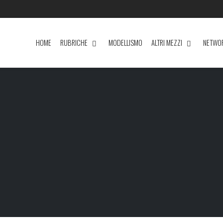
HOME
RUBRICHE
MODELLISMO
ALTRI MEZZI
NETWO