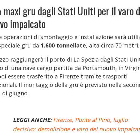
 maxi gru dagli Stati Uniti per il varo d
vo impalcato
e operazioni di smontaggio e installazione sarà utili
speciale gru da
1.600 tonnellate
, alta circa 70 metri.
zzo raggiungerà il porto di La Spezia dagli Stati Unit
o di una nave cargo partita da Portsmouth, in Virgin
oi essere trasferito a Firenze tramite trasporti
ionali. Il montaggio della gru è previsto nella seco
 di giugno.
LEGGI ANCHE:
Firenze, Ponte al Pino, luglio
decisivo: demolizione e varo del nuovo impalca