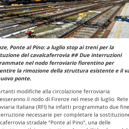
ze, Ponte al Pino: a luglio stop ai treni per la
ituzione del cavalcaferrovia ## Due interruzioni
rammate nel nodo ferroviario fiorentino per
entire la rimozione della struttura esistente e il v
nuovo ponte.
tanti modifiche alla circolazione ferroviaria
esseranno il nodo di Firenze nel mese di luglio. Rete
viaria Italiana (RFI) ha infatti programmato due fin
nterruzione necessarie per completare la sostituzion
caferrovia stradale "Ponte al Pino", una delle