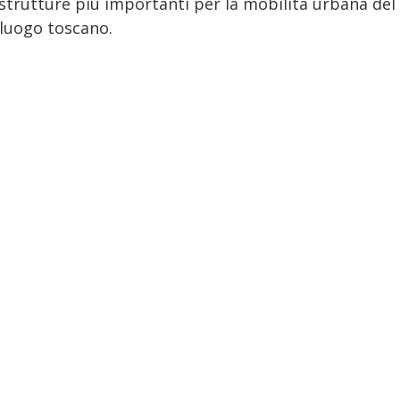
astrutture più importanti per la mobilità urbana del
luogo toscano.