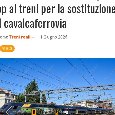
op ai treni per la sostituzion
l cavalcaferrovia
oria:
Treni reali
11 Giugno 2026
FIRENZE