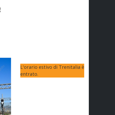
e
L'orario estivo di Trenitalia è
entrato.