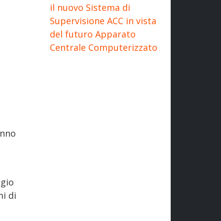
il nuovo Sistema di
Supervisione ACC in vista
del futuro Apparato
Centrale Computerizzato
i
anno
ggio
mi di