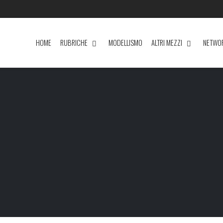
HOME
RUBRICHE
MODELLISMO
ALTRI MEZZI
NETWO