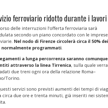
vizio ferroviario ridotto durante i lavori
orso delle interruzioni l'offerta ferroviaria sarà
dulata secondo un piano concordato con le imprese
viarie.
Nel nodo di Firenze circolerà circa il
50% de
i normalmente programmati
.
llegamenti a lunga percorrenza saranno comunque
ntiti attraverso la linea Tirrenica
, sulla quale verr
radati due treni ogni ora della relazione Roma–
no/Torino.
uesti servizi sono previsti aumenti dei tempi di via
a circa due ore e trenta minuti, già inseriti nei siste
ta.