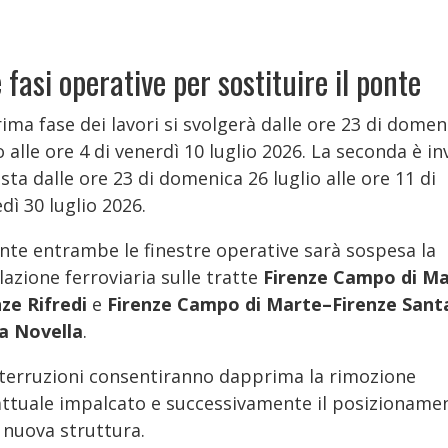
 fasi operative per sostituire il ponte
ima fase dei lavori si svolgerà dalle ore 23 di domen
o alle ore 4 di venerdì 10 luglio 2026. La seconda è i
sta dalle ore 23 di domenica 26 luglio alle ore 11 di
dì 30 luglio 2026.
nte entrambe le finestre operative sarà sospesa la
lazione ferroviaria sulle tratte
Firenze Campo di M
nze Rifredi
e
Firenze Campo di Marte–Firenze Sant
a Novella
.
nterruzioni consentiranno dapprima la rimozione
'attuale impalcato e successivamente il posizioname
 nuova struttura.