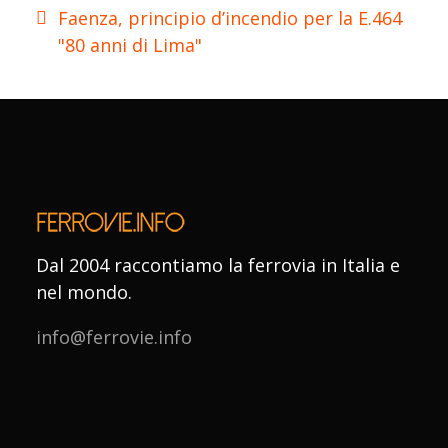
Faenza, principio d’incendio per la E.464
"80 anni di Lima"
Dal 2004 raccontiamo la ferrovia in Italia e
nel mondo.
info@ferrovie.info