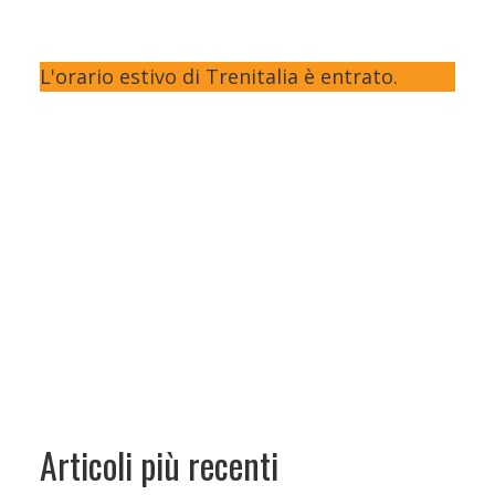
L'orario estivo di Trenitalia è entrato.
Articoli più recenti