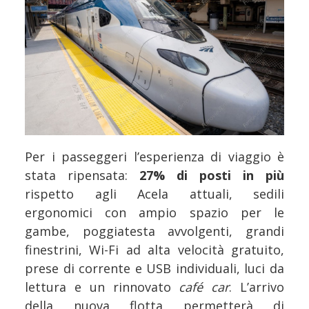
Per i passeggeri l’esperienza di viaggio è
stata ripensata:
27% di posti in più
rispetto agli Acela attuali, sedili
ergonomici con ampio spazio per le
gambe, poggiatesta avvolgenti, grandi
finestrini, Wi-Fi ad alta velocità gratuito,
prese di corrente e USB individuali, luci da
lettura e un rinnovato
café car
. L’arrivo
della nuova flotta permetterà di