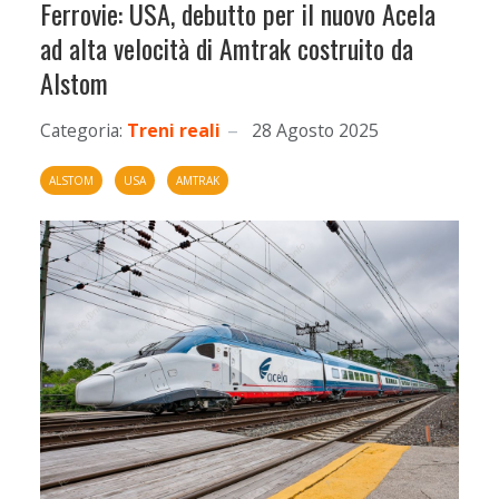
Ferrovie: USA, debutto per il nuovo Acela
ad alta velocità di Amtrak costruito da
Alstom
Categoria:
Treni reali
28 Agosto 2025
ALSTOM
USA
AMTRAK