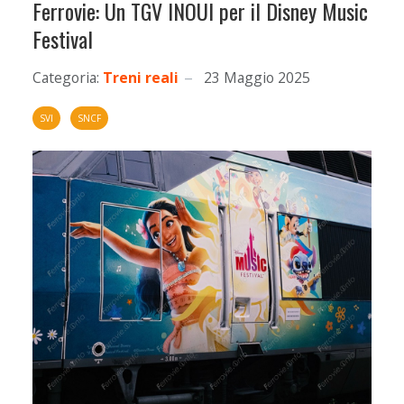
Ferrovie: Un TGV INOUI per il Disney Music
Festival
Categoria:
Treni reali
23 Maggio 2025
SVI
SNCF