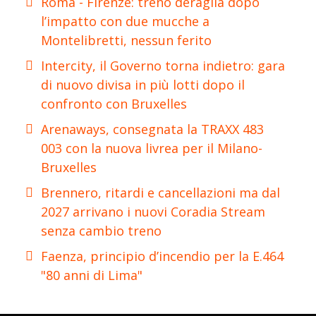
Roma - Firenze: treno deraglia dopo
l’impatto con due mucche a
Montelibretti, nessun ferito
Intercity, il Governo torna indietro: gara
di nuovo divisa in più lotti dopo il
confronto con Bruxelles
Arenaways, consegnata la TRAXX 483
003 con la nuova livrea per il Milano-
Bruxelles
Brennero, ritardi e cancellazioni ma dal
2027 arrivano i nuovi Coradia Stream
senza cambio treno
Faenza, principio d’incendio per la E.464
"80 anni di Lima"