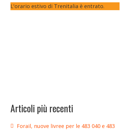
L'orario estivo di Trenitalia è entrato.
Articoli più recenti
Forail, nuove livree per le 483 040 e 483