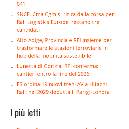
041
SNCF, Cma Cgm si ritira dalla corsa per
Rail Logistics Europe: restano tre
candidati
Alto Adige, Provincia e RFI insieme per
trasformare le stazioni ferroviarie in
hub della mobilità sostenibile
Lunetta di Gorizia, RFI conferma:
cantieri entro la fine del 2026
FS ordina 19 nuovi treni AV a Hitachi
Rail: nel 2029 debutta il Parigi-Londra
I più letti