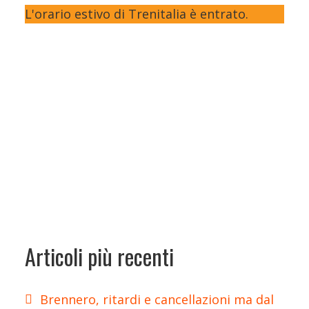
L'orario estivo di Trenitalia è entrato.
Articoli più recenti
Brennero, ritardi e cancellazioni ma dal