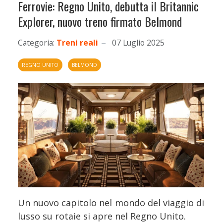
Ferrovie: Regno Unito, debutta il Britannic
Explorer, nuovo treno firmato Belmond
Categoria:
Treni reali
07 Luglio 2025
REGNO UNITO
BELMOND
Un nuovo capitolo nel mondo del viaggio di
lusso su rotaie si apre nel Regno Unito.