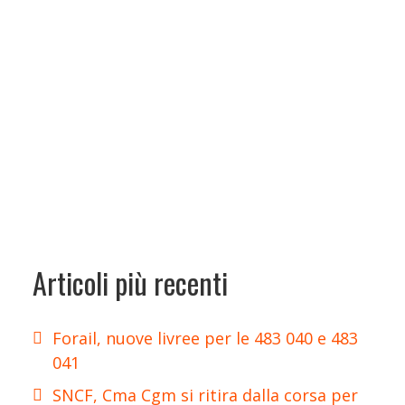
Articoli più recenti
Forail, nuove livree per le 483 040 e 483
041
SNCF, Cma Cgm si ritira dalla corsa per