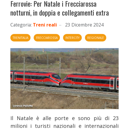
Ferrovie: Per Natale i Frecciarossa
notturni, in doppia e collegamenti extra
Categoria:
Treni reali
23 Dicembre 2024
TRENITALIA
FRECCIAROSSA
INTERCITY
REGIONALE
Il Natale è alle porte e sono più di 23
milioni i turisti nazionali e internazionali