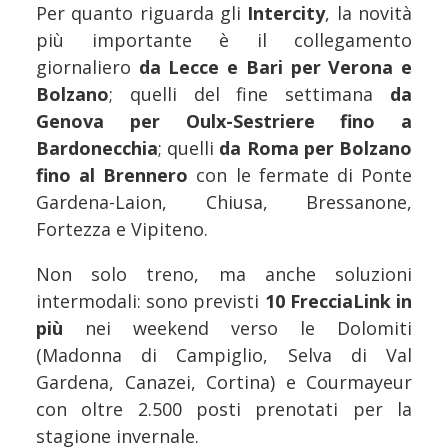
Per quanto riguarda gli
Intercity
, la novità
più importante è il collegamento
giornaliero
da Lecce e Bari per Verona e
Bolzano
; quelli del fine settimana
da
Genova per Oulx-Sestriere fino a
Bardonecchia
; quelli
da Roma per Bolzano
fino al Brennero
con le fermate di Ponte
Gardena-Laion, Chiusa, Bressanone,
Fortezza e Vipiteno.
Non solo treno, ma anche soluzioni
intermodali: sono previsti
10 FrecciaLink in
più
nei weekend verso le Dolomiti
(Madonna di Campiglio, Selva di Val
Gardena, Canazei, Cortina) e Courmayeur
con oltre 2.500 posti prenotati per la
stagione invernale.