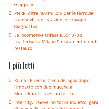
Giappone
PNRR, oltre 460 milioni per le ferrovie
tra nuovi treni, stazioni e convogli
diagnostici
La locomotiva trifase E.554.078 si
trasferisce a Milano Smistamento per il
restauro
I più letti
Roma - Firenze: treno deraglia dopo
l’impatto con due mucche a
Montelibretti, nessun ferito
Intercity, il Governo torna indietro: gara
di nuovo divisa in più lotti dopo il