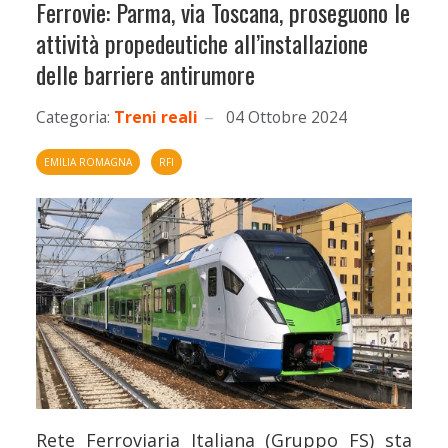
Ferrovie: Parma, via Toscana, proseguono le
attività propedeutiche all’installazione
delle barriere antirumore
Categoria:
Treni reali
04 Ottobre 2024
EMILIA ROMAGNA
RFI
Rete Ferroviaria Italiana (Gruppo FS) sta