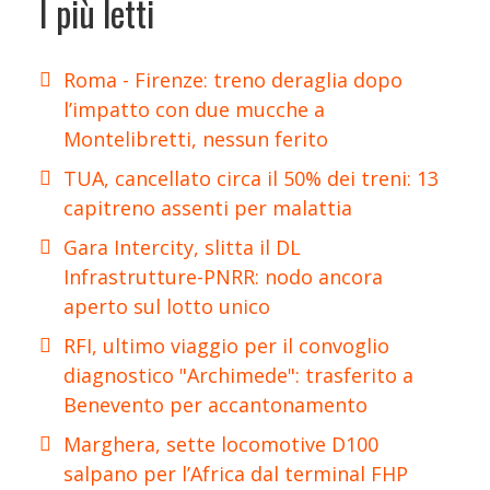
I più letti
Roma - Firenze: treno deraglia dopo
l’impatto con due mucche a
Montelibretti, nessun ferito
TUA, cancellato circa il 50% dei treni: 13
capitreno assenti per malattia
Gara Intercity, slitta il DL
Infrastrutture-PNRR: nodo ancora
aperto sul lotto unico
RFI, ultimo viaggio per il convoglio
diagnostico "Archimede": trasferito a
Benevento per accantonamento
Marghera, sette locomotive D100
salpano per l’Africa dal terminal FHP