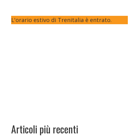
L'orario estivo di Trenitalia è entrato.
Articoli più recenti