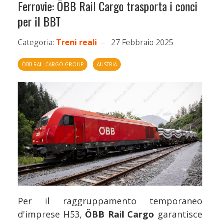
Ferrovie: ÖBB Rail Cargo trasporta i conci
per il BBT
Categoria:
Treni reali
27 Febbraio 2025
ÖBB RAIL CARGO GROUP
AUSTRIA
Per il raggruppamento temporaneo
d'imprese H53,
ÖBB Rail Cargo
garantisce