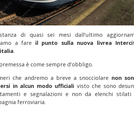
stanza di quasi sei mesi dall'ultimo aggiorna
iamo a fare
il punto sulla nuova livrea Interci
italia
.
premessa è come sempre d'obbligo.
meri che andremo a breve a snocciolare
non son
nersi in alcun modo ufficiali
visto che sono desun
stamenti e segnalazioni e non da elenchi stilati 
agnia ferroviaria.