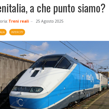
enitalia, a che punto siamo?
oria:
Treni reali
25 Agosto 2025
ALIA
INTERCITY