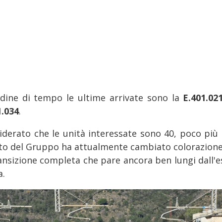
rdine di tempo le ultime arrivate sono la
E.401.02
1.034
.
iderato che le unità interessate sono 40, poco più 
to del Gruppo ha attualmente cambiato colorazione
ransizione completa che pare ancora ben lungi dall'e
a.