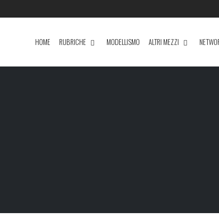
HOME
RUBRICHE
MODELLISMO
ALTRI MEZZI
NETWO