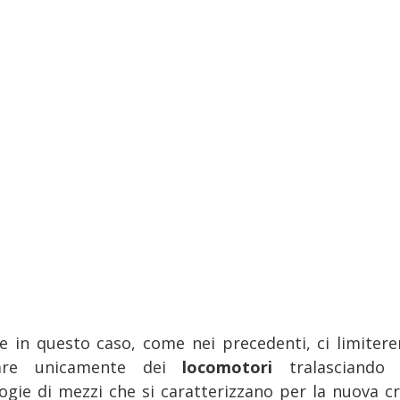
e in questo caso, come nei precedenti, ci limiter
lare unicamente dei
locomotori
tralasciando 
logie di mezzi che si caratterizzano per la nuova c