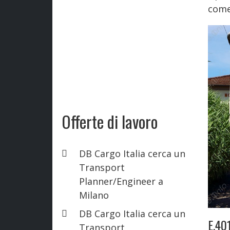
come
Offerte di lavoro
DB Cargo Italia cerca un
Transport
Planner/Engineer a
Milano
DB Cargo Italia cerca un
E.40
Transport