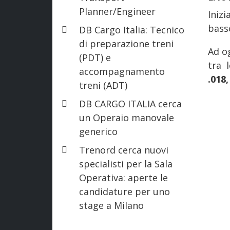
Planner/Engineer
Iniz
bass
DB Cargo Italia: Tecnico
di preparazione treni
Ad og
(PDT) e
tra 
accompagnamento
.018,
treni (ADT)
DB CARGO ITALIA cerca
un Operaio manovale
generico
Trenord cerca nuovi
specialisti per la Sala
Operativa: aperte le
candidature per uno
stage a Milano