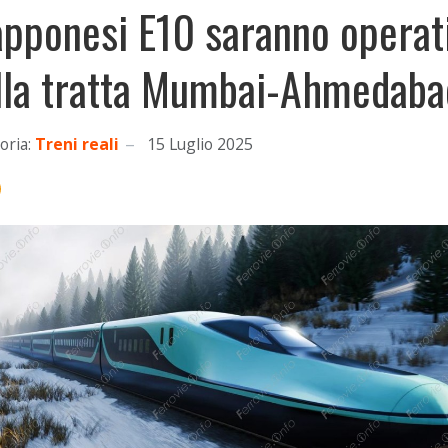
apponesi E10 saranno operat
lla tratta Mumbai-Ahmedaba
oria:
Treni reali
15 Luglio 2025