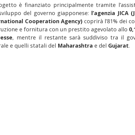
rogetto è finanziato principalmente tramite l’assis
 sviluppo del governo giapponese:
l’agenzia JICA (
rnational Cooperation Agency)
coprirà l’81% dei co
ruzione e fornitura con un prestito agevolato allo
0,
resse
, mentre il restante sarà suddiviso tra il go
ale e quelli statali del
Maharashtra
e del
Gujarat
.