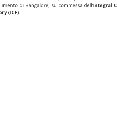
ilimento di Bangalore, su commessa dell’
Integral 
ory (ICF)
.