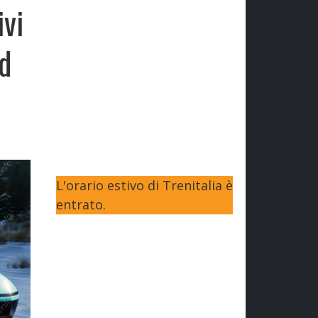
ivi
d
L'orario estivo di Trenitalia è
entrato.