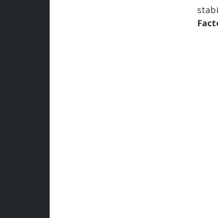
stab
Fact