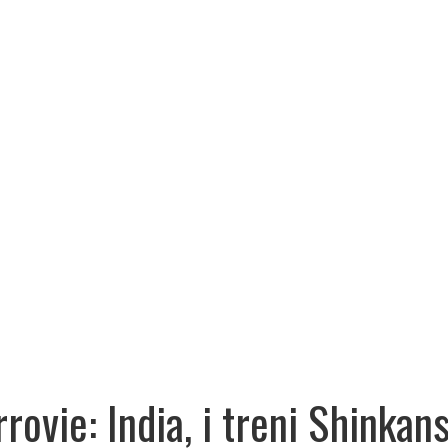
rrovie: India, i treni Shinkan