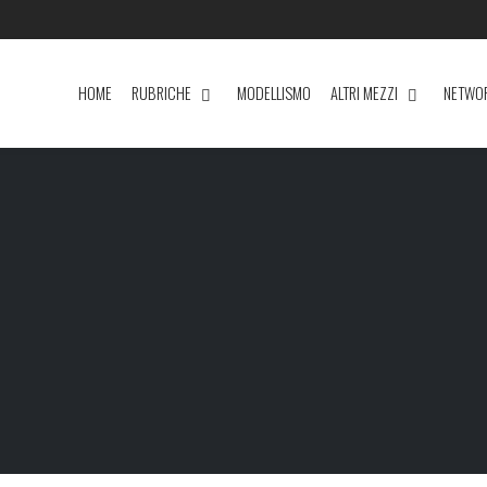
HOME
RUBRICHE
MODELLISMO
ALTRI MEZZI
NETWO