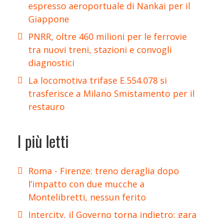
espresso aeroportuale di Nankai per il
Giappone
PNRR, oltre 460 milioni per le ferrovie
tra nuovi treni, stazioni e convogli
diagnostici
La locomotiva trifase E.554.078 si
trasferisce a Milano Smistamento per il
restauro
I più letti
Roma - Firenze: treno deraglia dopo
l’impatto con due mucche a
Montelibretti, nessun ferito
Intercity, il Governo torna indietro: gara