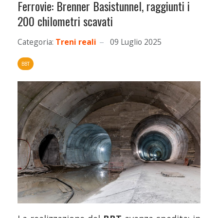
Ferrovie: Brenner Basistunnel, raggiunti i
200 chilometri scavati
Categoria:
Treni reali
09 Luglio 2025
BBT