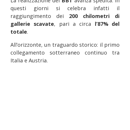
La realizzazione del
BBT
avanza spedita: in
questi giorni si celebra infatti il
raggiungimento dei
200 chilometri di
gallerie scavate
, pari a circa
l’87% del
totale
.
All’orizzonte, un traguardo storico: il primo
collegamento sotterraneo continuo tra
Italia e Austria.