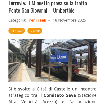
Ferrovie: Il Minuetto prova sulla tratta
Ponte San Giovanni – Umbertide
Categoria:
Treni reali
18 Novembre 2025
TRENITALIA
TOSCANA
Si è svolto a Città di Castello un incontro
strategico tra il
Comitato Sava
(Stazione
Alta Velocità Arezzo) e l’associazione