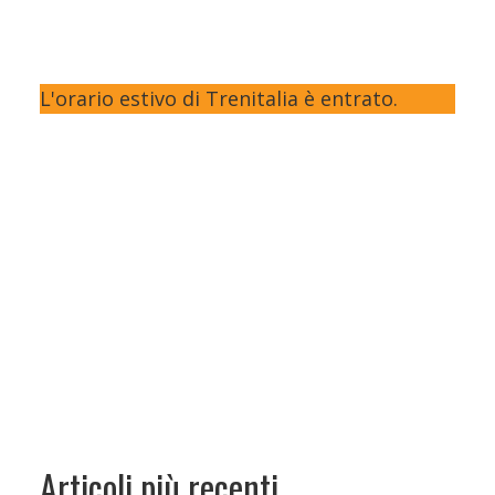
L'orario estivo di Trenitalia è entrato.
Articoli più recenti