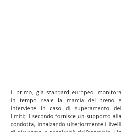
Il primo, già standard europeo, monitora
in tempo reale la marcia del treno e
interviene in caso di superamento dei
limiti; il secondo fornisce un supporto alla
condotta, innalzando ulteriormente i livelli
di sicurezza e regolarità dell’esercizio. Un