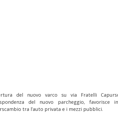
ertura del nuovo varco su via Fratelli Capurs
ispondenza del nuovo parcheggio, favorisce in
erscambio tra l’auto privata e i mezzi pubblici.