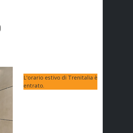
o
L'orario estivo di Trenitalia è
entrato.