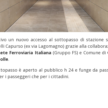
tivo un nuovo accesso al sottopasso di stazione s
elli Capurso (ex via Lagomagno) grazie alla collabora
ete Ferroviaria Italiana
(Gruppo FS) e Comune di
olle
.
ottopasso è aperto al pubblico h 24 e funge da pas
er i passeggeri che per i cittadini.