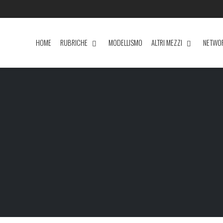
HOME
RUBRICHE
MODELLISMO
ALTRI MEZZI
NETWO