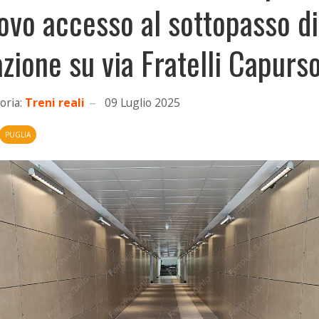
ovo accesso al sottopasso di
azione su via Fratelli Capurs
oria:
Treni reali
09 Luglio 2025
PUGLIA