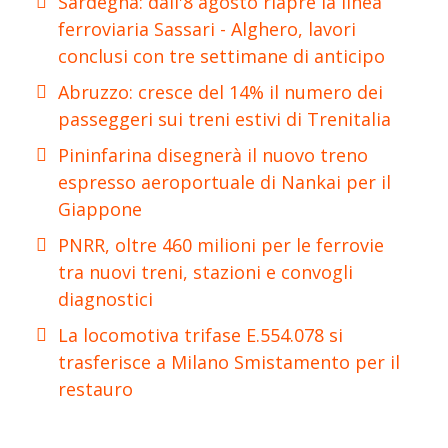
Sardegna: dall'8 agosto riapre la linea
ferroviaria Sassari - Alghero, lavori
conclusi con tre settimane di anticipo
Abruzzo: cresce del 14% il numero dei
passeggeri sui treni estivi di Trenitalia
Pininfarina disegnerà il nuovo treno
espresso aeroportuale di Nankai per il
Giappone
PNRR, oltre 460 milioni per le ferrovie
tra nuovi treni, stazioni e convogli
diagnostici
La locomotiva trifase E.554.078 si
trasferisce a Milano Smistamento per il
restauro