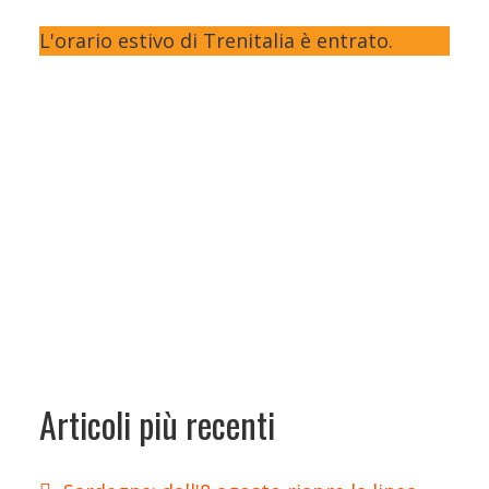
L'orario estivo di Trenitalia è entrato.
Articoli più recenti