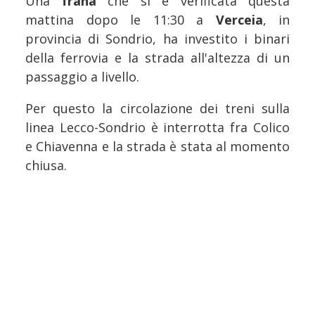
Una
frana
che si è verificata questa
mattina dopo le 11:30 a
Verceia
, in
provincia di Sondrio, ha investito i binari
della ferrovia e la strada all'altezza di un
passaggio a livello.
Per questo la circolazione dei treni sulla
linea Lecco-Sondrio è interrotta fra Colico
e Chiavenna e la strada è stata al momento
chiusa.