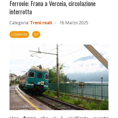
Ferrovie: Frana a Verceia, circolazione
interrotta
Categoria:
Treni reali
16 Marzo 2025
LOMBARDIA
RFI