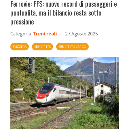
Ferrovie: FFS: nuovo record di passeggeri e
puntualità, ma il bilancio resta sotto
pressione
Categoria:
Treni reali
27 Agosto 2025
SVIZZERA
SBB CFF FFS
SBB CFF FFS CARGO