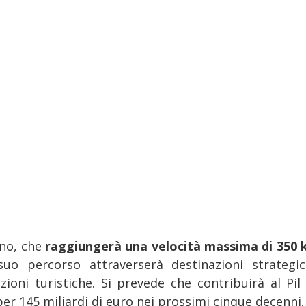
eno, che
raggiungerà una velocità massima di 350 
suo percorso attraverserà destinazioni strategi
azioni turistiche. Si prevede che contribuirà al Pil 
er 145 miliardi di euro nei prossimi cinque decenni.