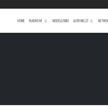
HOME
RUBRICHE
MODELLISMO
ALTRI MEZZI
NETWO