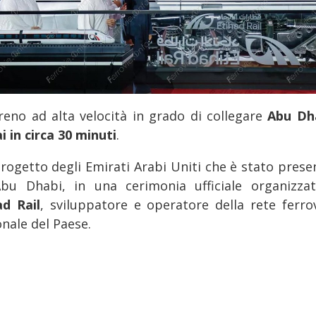
reno ad alta velocità in grado di collegare
Abu Dh
i in circa 30 minuti
.
 progetto degli Emirati Arabi Uniti che è stato prese
bu Dhabi, in una cerimonia ufficiale organizza
ad Rail
, sviluppatore e operatore della rete ferrov
nale del Paese.