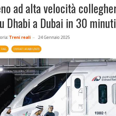
eno ad alta velocità colleghe
u Dhabi a Dubai in 30 minuti
oria:
Treni reali
24 Gennaio 2025
 RAIL
EMIRATI ARABI UNITI