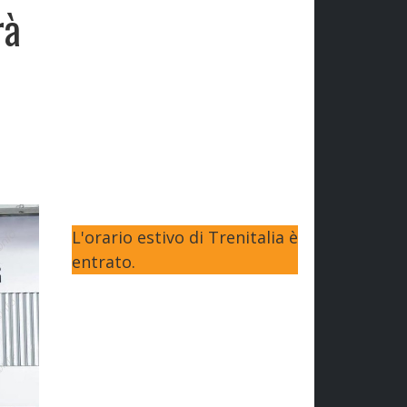
rà
L'orario estivo di Trenitalia è
entrato.