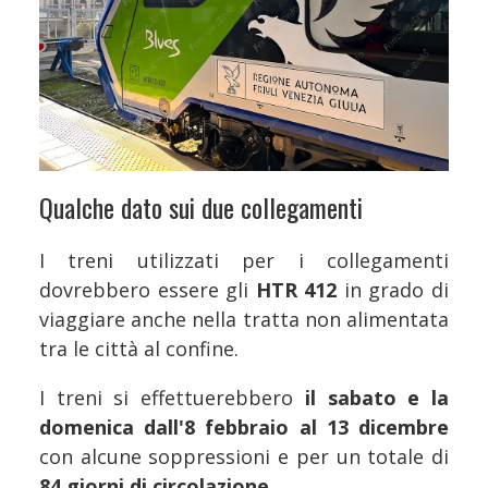
Qualche dato sui due collegamenti
I treni utilizzati per i collegamenti
dovrebbero essere gli
HTR 412
in grado di
viaggiare anche nella tratta non alimentata
tra le città al confine.
I treni si effettuerebbero
il sabato e la
domenica dall'8 febbraio al 13 dicembre
con alcune soppressioni e per un totale di
84 giorni di circolazione
.