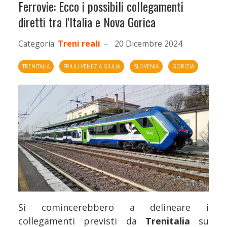
Ferrovie: Ecco i possibili collegamenti
diretti tra l'Italia e Nova Gorica
Categoria:
Treni reali
20 Dicembre 2024
TRENITALIA
FRIULI VENEZIA GIULIA
SLOVENIA
GORIZIA
Si comincerebbero a delineare i
collegamenti previsti da
Trenitalia
su