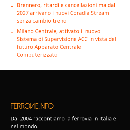
Brennero, ritardi e cancellazioni ma dal
2027 arrivano i nuovi Coradia Stream
senza cambio treno
Milano Centrale, attivato il nuovo
Sistema di Supervisione ACC in vista del
futuro Apparato Centrale
Computerizzato
Dal 2004 raccontiamo la ferrovia in Italia e
nel mondo.