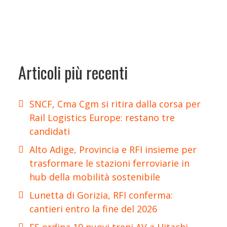
Articoli più recenti
SNCF, Cma Cgm si ritira dalla corsa per
Rail Logistics Europe: restano tre
candidati
Alto Adige, Provincia e RFI insieme per
trasformare le stazioni ferroviarie in
hub della mobilità sostenibile
Lunetta di Gorizia, RFI conferma:
cantieri entro la fine del 2026
FS ordina 19 nuovi treni AV a Hitachi