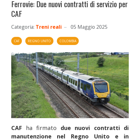
Ferrovie: Due nuovi contratti di servizio per
CAF
Categoria:
Treni reali
05 Maggio 2025
CAF
REGNO UNITO
COLOMBIA
CAF
ha firmato
due nuovi contratti di
manutenzione nel Regno Unito e in