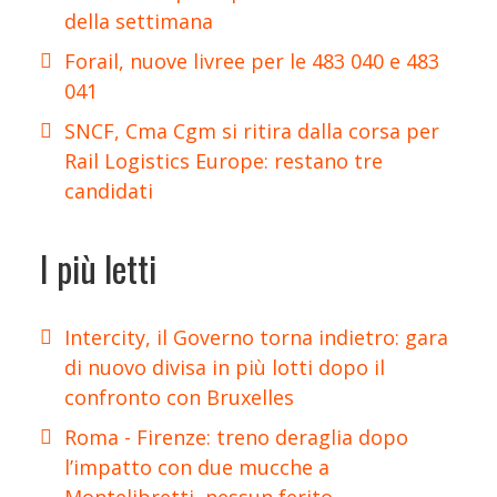
della settimana
Forail, nuove livree per le 483 040 e 483
041
SNCF, Cma Cgm si ritira dalla corsa per
Rail Logistics Europe: restano tre
candidati
I più letti
Intercity, il Governo torna indietro: gara
di nuovo divisa in più lotti dopo il
confronto con Bruxelles
Roma - Firenze: treno deraglia dopo
l’impatto con due mucche a
Montelibretti, nessun ferito