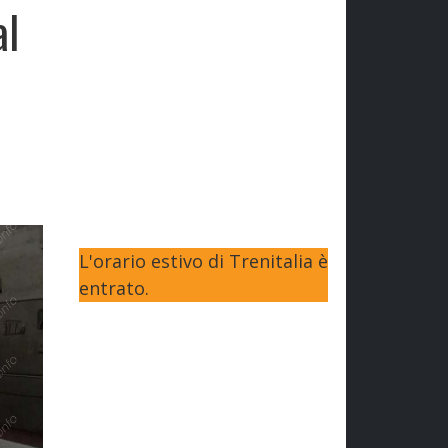
al
L'orario estivo di Trenitalia è
entrato.