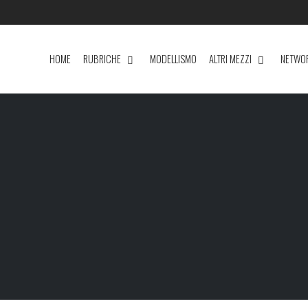
HOME
RUBRICHE
MODELLISMO
ALTRI MEZZI
NETWO