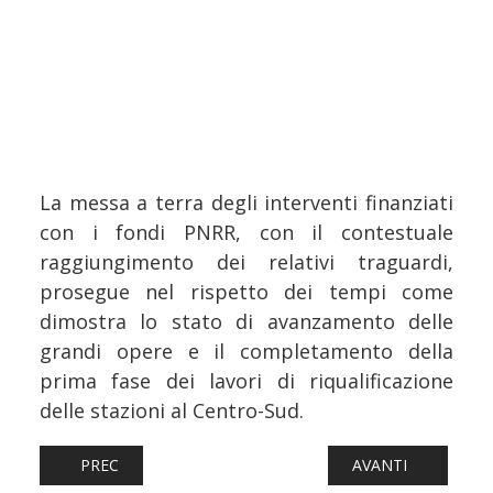
La messa a terra degli interventi finanziati
con i fondi PNRR, con il contestuale
raggiungimento dei relativi traguardi,
prosegue nel rispetto dei tempi come
dimostra lo stato di avanzamento delle
grandi opere e il completamento della
prima fase dei lavori di riqualificazione
delle stazioni al Centro-Sud.
ARTICOLO PRECEDENTE: FERROVIE: CALABRIA, MODIFICH
ARTICOLO SUCCESS
PREC
AVANTI