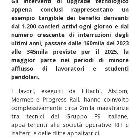
Gli interventi di upgrade tecnologico
appena conclusi rappresentano un
esempio tangibile dei benefici derivanti
dai 1.200 cantieri attivi ogni giorno e dal
numero crescente di interruzioni degli
ultimi anni, passate dalle 160mila del 2023
alle 345mila previste per il 2025, la
maggior parte nei periodi di minore
afflusso di lavoratori e studenti
pendolari.
I lavori, eseguiti da Hitachi, Alstom,
Mermec e Progress Rail, hanno coinvolto
complessivamente circa 2mila maestranze
tra tecnici del Gruppo FS Italiane,
appartenenti alle società operative RFI e
Italferr, e delle ditte appaltatrici.