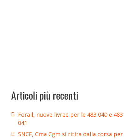
Articoli più recenti
Forail, nuove livree per le 483 040 e 483
041
SNCF, Cma Cgm si ritira dalla corsa per