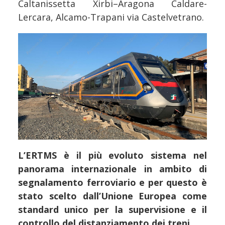
Caltanissetta Xirbi–Aragona Caldare-
Lercara, Alcamo-Trapani via Castelvetrano.
L’ERTMS è il più evoluto sistema nel
panorama internazionale in ambito di
segnalamento ferroviario e per questo è
stato scelto dall’Unione Europea come
standard unico per la supervisione e il
controllo del distanziamento dei treni.