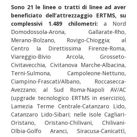
Sono 21 le linee o tratti di linee ad aver
beneficiato dell’attrezzaggio ERTMS, su
complessivi 1.489 chilometri:
a Nord
Domodossola-Arona, Gallarate-Rho,
Merano-Bolzano, Rovigo-Chioggia; al
Centro la Direttissima Firenze-Roma,
Viareggio-Bivio Arcola, Grosseto-
Civitavecchia, Civitanova Marche-Albacina,
Terni-Sulmona, Campoleone-Nettuno,
Ciampino-Frascati/Albano, Roccasecca-
Avezzano; al Sud Roma-Napoli AV/AC
(upgrade tecnologico ERTMS in esercizio),
Lamezia Terme Centrale-Catanzaro Lido,
Catanzaro Lido-Sibari; nelle Isole Cagliari-
Oristano, Oristano-Chilivani, Chilivani-
Olbia-Golfo Aranci, Siracusa-Canicattì,