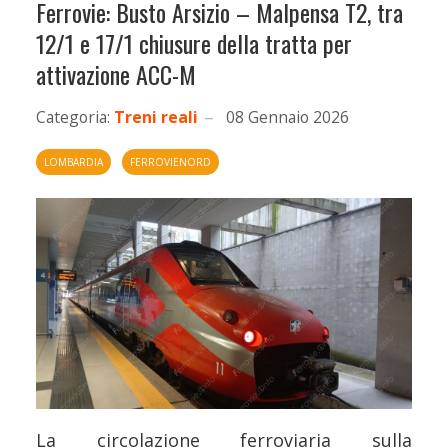
Ferrovie: Busto Arsizio – Malpensa T2, tra
12/1 e 17/1 chiusure della tratta per
attivazione ACC-M
Categoria:
Treni reali
08 Gennaio 2026
LOMBARDIA
FERROVIENORD
La circolazione ferroviaria sulla