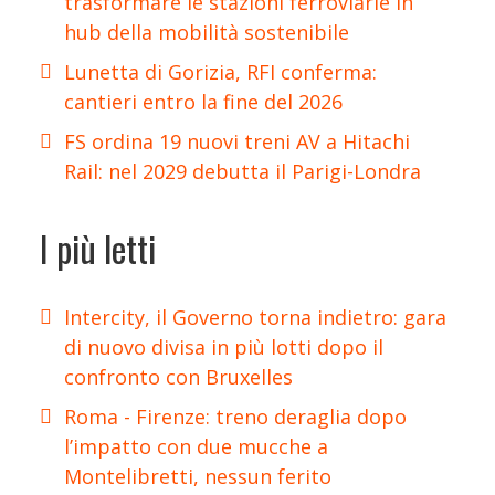
trasformare le stazioni ferroviarie in
hub della mobilità sostenibile
Lunetta di Gorizia, RFI conferma:
cantieri entro la fine del 2026
FS ordina 19 nuovi treni AV a Hitachi
Rail: nel 2029 debutta il Parigi-Londra
I più letti
Intercity, il Governo torna indietro: gara
di nuovo divisa in più lotti dopo il
confronto con Bruxelles
Roma - Firenze: treno deraglia dopo
l’impatto con due mucche a
Montelibretti, nessun ferito