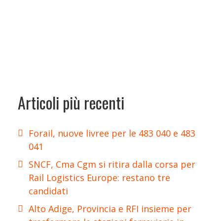
Articoli più recenti
Forail, nuove livree per le 483 040 e 483
041
SNCF, Cma Cgm si ritira dalla corsa per
Rail Logistics Europe: restano tre
candidati
Alto Adige, Provincia e RFI insieme per