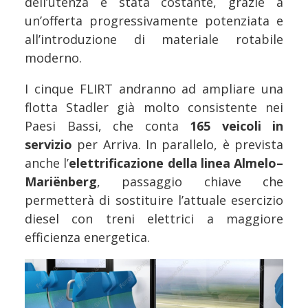
dell’utenza è stata costante, grazie a
un’offerta progressivamente potenziata e
all’introduzione di materiale rotabile
moderno.
I cinque FLIRT andranno ad ampliare una
flotta Stadler già molto consistente nei
Paesi Bassi, che conta
165 veicoli in
servizio
per Arriva. In parallelo, è prevista
anche l’
elettrificazione della linea Almelo–
Mariënberg
, passaggio chiave che
permetterà di sostituire l’attuale esercizio
diesel con treni elettrici a maggiore
efficienza energetica.