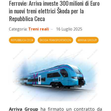
Ferrovie: Arriva investe 300 milioni di Euro
in nuovi treni elettrici Škoda per la
Repubblica Ceca
Categoria:
Treni reali
16 Luglio 2025
REPUBBLICA CECA
ŠKODA TRANSPORTATION
ARRIVA GROUP
Arriva Group
ha firmato un contratto da