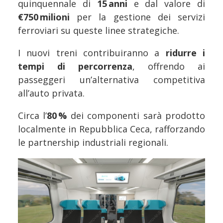
quinquennale di
15 anni
e dal valore di
€750 milioni
per la gestione dei servizi
ferroviari su queste linee strategiche.
I nuovi treni contribuiranno a
ridurre i
tempi di percorrenza
, offrendo ai
passeggeri un’alternativa competitiva
all’auto privata.
Circa l’
80 %
dei componenti sarà prodotto
localmente in Repubblica Ceca, rafforzando
le partnership industriali regionali.