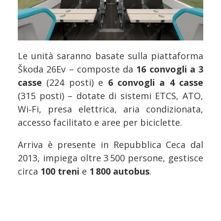
Le unità saranno basate sulla piattaforma
Škoda 26Ev – composte da
16 convogli a 3
casse
(224 posti) e
6 convogli a 4 casse
(315 posti) – dotate di sistemi ETCS, ATO,
Wi‑Fi, presa elettrica, aria condizionata,
accesso facilitato e aree per biciclette.
Arriva è presente in Repubblica Ceca dal
2013, impiega oltre 3 500 persone, gestisce
circa
100 treni
e
1 800 autobus
.