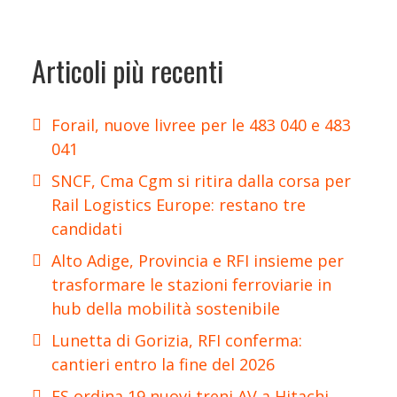
Articoli più recenti
Forail, nuove livree per le 483 040 e 483
041
SNCF, Cma Cgm si ritira dalla corsa per
Rail Logistics Europe: restano tre
candidati
Alto Adige, Provincia e RFI insieme per
trasformare le stazioni ferroviarie in
hub della mobilità sostenibile
Lunetta di Gorizia, RFI conferma:
cantieri entro la fine del 2026
FS ordina 19 nuovi treni AV a Hitachi