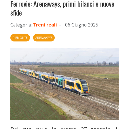
Ferrovie: Arenaways, primi bilanci e nuove
sfide
Categoria:
Treni reali
06 Giugno 2025
PIEMONTE
ARENAWAYS