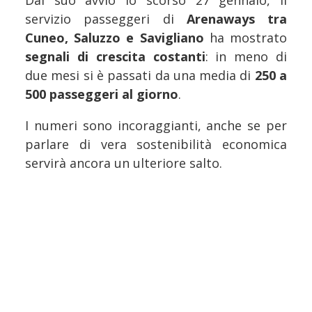
Dal suo avvio lo scorso 27 gennaio, il
servizio passeggeri di
Arenaways tra
Cuneo, Saluzzo e Savigliano
ha mostrato
segnali di crescita costanti
: in meno di
due mesi si è passati da una media di
250 a
500 passeggeri al giorno
.
I numeri sono incoraggianti, anche se per
parlare di vera sostenibilità economica
servirà ancora un ulteriore salto.