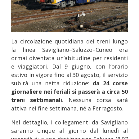
La circolazione quotidiana dei treni lungo
la linea Savigliano–Saluzzo–Cuneo era
ormai diventata un’abitudine per residenti
e viaggiatori. Dal 9 giugno, con l’orario
estivo in vigore fino al 30 agosto, il servizio
subirà una netta riduzione:
da 24 corse
giornaliere nei feriali si passerà a circa 50
treni settimanali
. Nessuna corsa sarà
attiva nei fine settimana, né a Ferragosto.
Nel dettaglio, i collegamenti da Savigliano
saranno cinque al giorno dal lunedì al
venerdì: due con destinazione Saluzzo (8:07