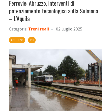
Ferrovie: Abruzzo, interventi di
potenziamento tecnologico sulla Sulmona
– L’Aquila
Categoria:
Treni reali
02 Luglio 2025
ABRUZZO
RFI