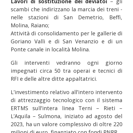
Lavori di sostituzione dei deviatoi
– gli
scambi che indirizzano la marcia dei treni -
nelle stazioni di San Demetrio, Beffi,
Molina, Raiano;
Attività di consolidamento per le gallerie di
Goriano Valli e di San Venanzio e di un
Ponte canale in località Molina.
Gli interventi vedranno ogni giorno
impegnati circa 50 tra operai e tecnici di
RFI e delle altre ditte appaltatrici.
L’investimento relativo all’intero intervento
di attrezzaggio tecnologico con il sistema
ERTMS sull’intera linea Terni – Rieti –
L’Aquila – Sulmona, iniziato ad agosto del
2023, ha un valore complessivo di oltre 220
milioni di euro, finanziato con fondi PNRR.