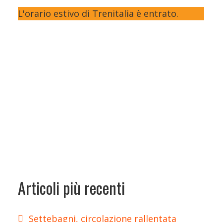
L'orario estivo di Trenitalia è entrato.
Articoli più recenti
Settebagni, circolazione rallentata