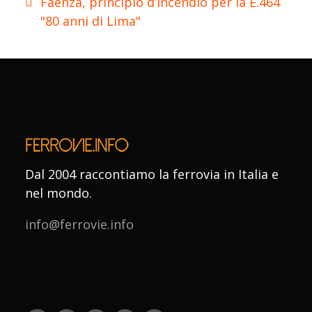
Faenza, principio d’incendio per la E.464
"80 anni di Lima"
Dal 2004 raccontiamo la ferrovia in Italia e
nel mondo.
info@ferrovie.info